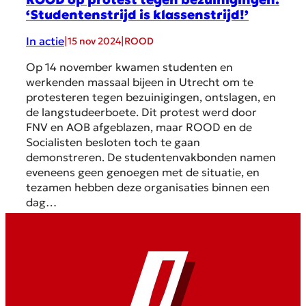
‘Studentenstrijd is klassenstrijd!’
In actie
|
|
15 nov 2024
ROOD
Op 14 november kwamen studenten en
werkenden massaal bijeen in Utrecht om te
protesteren tegen bezuinigingen, ontslagen, en
de langstudeerboete. Dit protest werd door
FNV en AOB afgeblazen, maar ROOD en de
Socialisten besloten toch te gaan
demonstreren. De studentenvakbonden namen
eveneens geen genoegen met de situatie, en
tezamen hebben deze organisaties binnen een
dag…