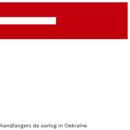
Inzendingen
Abonneren
n handlangers de oorlog in Oekraïne