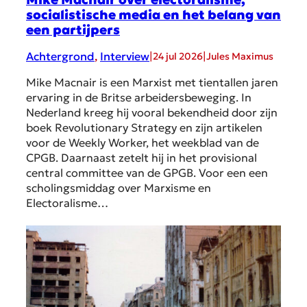
socialistische media en het belang van
een partijpers
Achtergrond
, 
Interview
|
|
24 jul 2026
Jules Maximus
Mike Macnair is een Marxist met tientallen jaren
ervaring in de Britse arbeidersbeweging. In
Nederland kreeg hij vooral bekendheid door zijn
boek Revolutionary Strategy en zijn artikelen
voor de Weekly Worker, het weekblad van de
CPGB. Daarnaast zetelt hij in het provisional
central committee van de GPGB. Voor een een
scholingsmiddag over Marxisme en
Electoralisme…