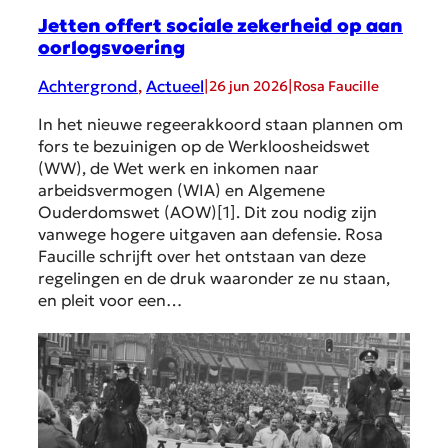
Jetten offert sociale zekerheid op aan
oorlogsvoering
Achtergrond
, 
Actueel
|
|
26 jun 2026
Rosa Faucille
In het nieuwe regeerakkoord staan plannen om
fors te bezuinigen op de Werkloosheidswet
(WW), de Wet werk en inkomen naar
arbeidsvermogen (WIA) en Algemene
Ouderdomswet (AOW)[1]. Dit zou nodig zijn
vanwege hogere uitgaven aan defensie. Rosa
Faucille schrijft over het ontstaan van deze
regelingen en de druk waaronder ze nu staan,
en pleit voor een…