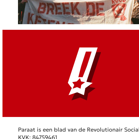
Paraat is een blad van de Revolutionair Social
KVK: 84759461