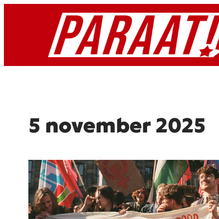
Ga
naar
de
inhoud
5 november 2025