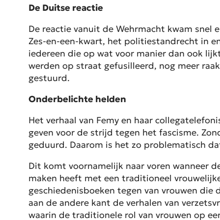
De Duitse reactie
De reactie vanuit de Wehrmacht kwam snel en
Zes-en-een-kwart, het politiestandrecht in en
iedereen die op wat voor manier dan ook lij
werden op straat gefusilleerd, nog meer ra
gestuurd.
Onderbelichte helden
Het verhaal van Femy en haar collegatelefoni
geven voor de strijd tegen het fascisme. Zond
geduurd. Daarom is het zo problematisch da
Dit komt voornamelijk naar voren wanneer de 
maken heeft met een traditioneel vrouwelijke 
geschiedenisboeken tegen van vrouwen die de
aan de andere kant de verhalen van verzets
waarin de traditionele rol van vrouwen op een