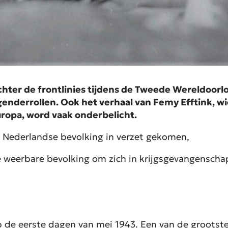
chter de frontlinies tijdens de Tweede Wereldoorlo
e genderrollen. Ook het verhaal van Femy Efftink, 
Europa, word vaak onderbelicht.
de Nederlandse bevolking in verzet gekomen,
 weerbare bevolking om zich in krijgsgevangenscha
op de eerste dagen van mei 1943. Een van de grootst