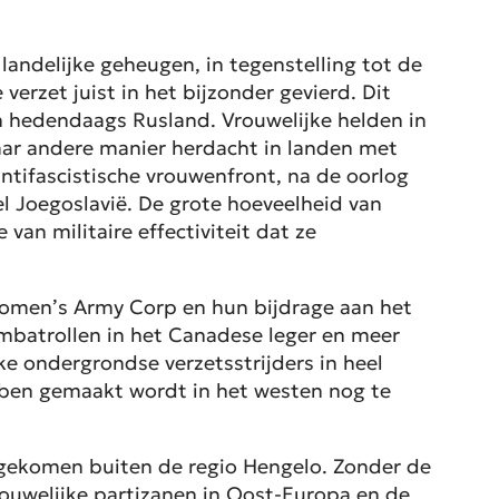
landelijke geheugen, in tegenstelling tot de
verzet juist in het bijzonder gevierd. Dit
n hedendaags Rusland. Vrouwelijke helden in
ar andere manier herdacht in landen met
antifascistische vrouwenfront, na de oorlog
el Joegoslavië. De grote hoeveelheid van
van militaire effectiviteit dat ze
omen’s Army Corp
en hun bijdrage aan het
mbatrollen in het Canadese leger en meer
ke ondergrondse verzetsstrijders in heel
bben gemaakt wordt in het westen nog te
 gekomen buiten de regio Hengelo. Zonder de
ouwelijke partizanen in Oost-Europa en de