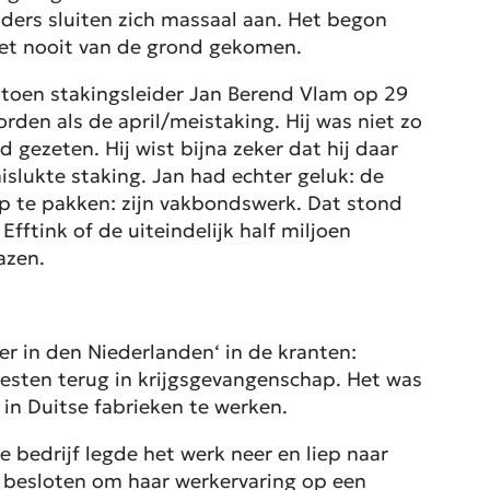
ders sluiten zich massaal aan. Het begon
 het nooit van de grond gekomen.
 toen stakingsleider Jan Berend Vlam op 29
orden als de april/meistaking. Hij was niet zo
gezeten. Hij wist bijna zeker dat hij daar
islukte staking. Jan had echter geluk: de
p te pakken: zijn vakbondswerk. Dat stond
ftink of de uiteindelijk half miljoen
azen.
r in den Niederlanden
‘ in de kranten:
esten terug in krijgsgevangenschap. Het was
n in Duitse fabrieken te werken.
bedrijf legde het werk neer en liep naar
had besloten om haar werkervaring op een