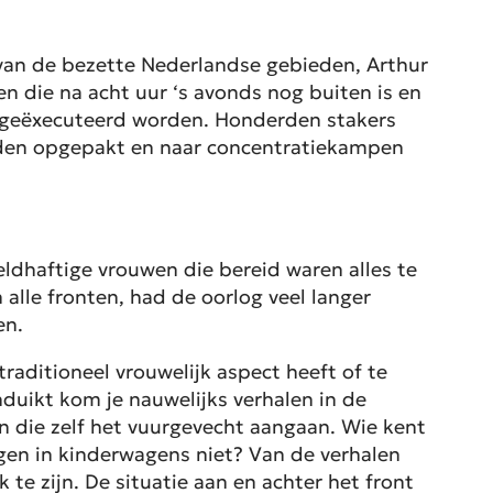
 van de bezette Nederlandse gebieden, Arthur
en die na acht uur ‘s avonds nog buiten is en
es geëxecuteerd worden. Honderden stakers
orden opgepakt en naar concentratiekampen
eldhaftige vrouwen die bereid waren alles te
 alle fronten, had de oorlog veel langer
en.
aditioneel vrouwelijk aspect heeft of te
nduikt kom je nauwelijks verhalen in de
n die zelf het vuurgevecht aangaan. Wie kent
en in kinderwagens niet? Van de verhalen
te zijn. De situatie aan en achter het front