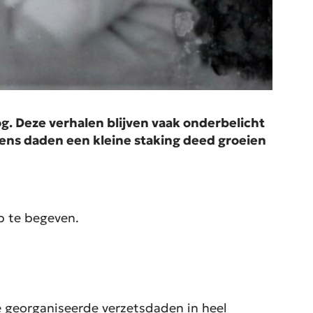
g. Deze verhalen blijven vaak onderbelicht
wiens daden een kleine staking deed groeien
p te begeven.
e georganiseerde verzetsdaden in heel