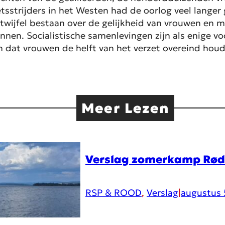
tsstrijders in het Westen had de oorlog veel lange
 twijfel bestaan over de gelijkheid van vrouwen en 
nen. Socialistische samenlevingen zijn als enige voo
n dat vrouwen de helft van het verzet overeind hou
Meer Lezen
Verslag zomerkamp Rø
RSP & ROOD
, 
Verslag
|
augustus 