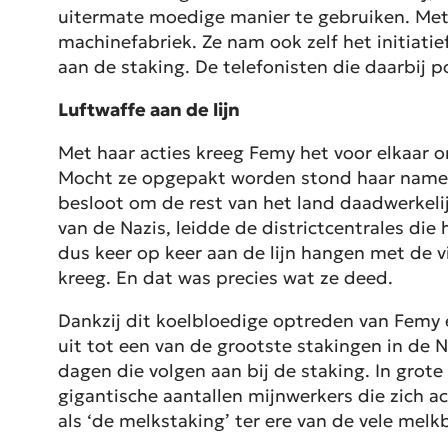
uitermate moedige manier te gebruiken. Met 
machinefabriek. Ze nam ook zelf het initiati
aan de staking. De telefonisten die daarbij 
Luftwaffe aan de lijn
Met haar acties kreeg Femy het voor elkaar o
Mocht ze opgepakt worden stond haar namelij
besloot om de rest van het land daadwerkelij
van de Nazis, leidde de districtcentrales di
dus keer op keer aan de lijn hangen met de 
kreeg. En dat was precies wat ze deed.
Dankzij dit koelbloedige optreden van Femy 
uit tot een van de grootste stakingen in de 
dagen die volgen aan bij de staking. In grot
gigantische aantallen mijnwerkers die zich a
als ‘de melkstaking’ ter ere van de vele mel