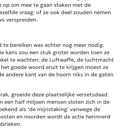
lde op om mee te gaan staken met de
dezelfde vraag: of ze ook deel zouden nemen
ws verspreiden.
nd te bereiken was echter nog meer nodig.
ie kans zou een stuk groter worden toen ze
akel te wachten: de Luftwaffe, de luchtmacht
m het goede woord eruit te krijgen moest ze
de andere kant van de hoorn niks in de gaten
ak, groeide deze plaatselijke verzetsdaad
n een half miljoen mensen sloten zich in de
 bekend als ‘de mijnstaking’ vanwege de
 oosten en noorden wordt de actie herinnerd
abrieken.