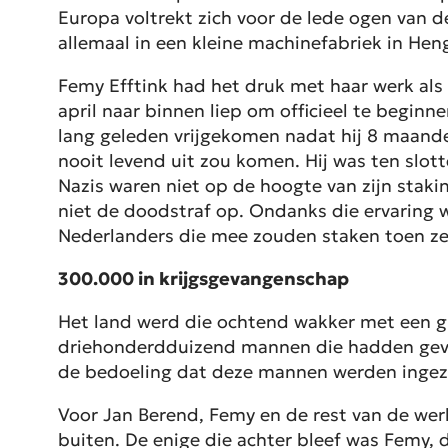
Europa voltrekt zich voor de lede ogen van 
allemaal in een kleine machinefabriek in Hen
Femy Efftink had het druk met haar werk als
april naar binnen liep om officieel te beginn
lang geleden vrijgekomen nadat hij 8 maanden
nooit levend uit zou komen. Hij was ten slot
Nazis waren niet op de hoogte van zijn stak
niet de doodstraf op. Ondanks die ervaring w
Nederlanders die mee zouden staken toen ze 
300.000 in krijgsgevangenschap
Het land werd die ochtend wakker met een g
driehonderdduizend mannen die hadden gevoc
de bedoeling dat deze mannen werden ingez
Voor Jan Berend, Femy en de rest van de wer
buiten. De enige die achter bleef was Femy, d