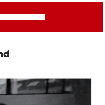
Inzendingen
Abonneren
nd