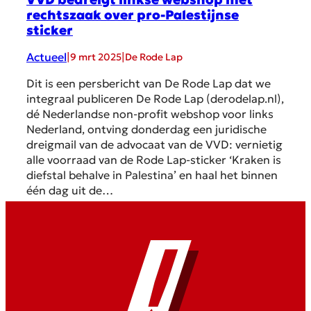
rechtszaak over pro-Palestijnse
sticker
Actueel
|
|
9 mrt 2025
De Rode Lap
Dit is een persbericht van De Rode Lap dat we
integraal publiceren De Rode Lap (derodelap.nl),
dé Nederlandse non-profit webshop voor links
Nederland, ontving donderdag een juridische
dreigmail van de advocaat van de VVD: vernietig
alle voorraad van de Rode Lap-sticker ‘Kraken is
diefstal behalve in Palestina’ en haal het binnen
één dag uit de…