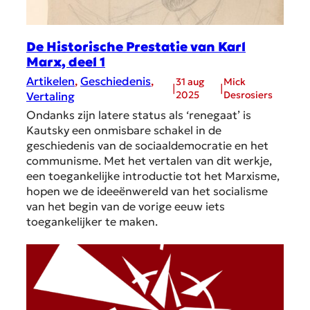
De Historische Prestatie van Karl
Marx, deel 1
Artikelen
, 
Geschiedenis
, 
31 aug
Mick
|
|
2025
Desrosiers
Vertaling
Ondanks zijn latere status als ‘renegaat’ is
Kautsky een onmisbare schakel in de
geschiedenis van de sociaaldemocratie en het
communisme. Met het vertalen van dit werkje,
een toegankelijke introductie tot het Marxisme,
hopen we de ideeënwereld van het socialisme
van het begin van de vorige eeuw iets
toegankelijker te maken.