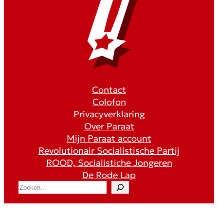
Contact
Colofon
Privacyverklaring
Over Paraat
Mijn Paraat account
Revolutionair Socialistische Partij
ROOD, Socialistiche Jongeren
De Rode Lap
S
e
a