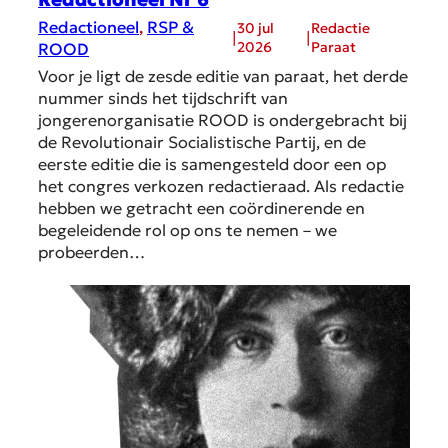
Redactioneel
, 
RSP &
30 jul
Redactie
|
|
2026
Paraat
ROOD
Voor je ligt de zesde editie van paraat, het derde
nummer sinds het tijdschrift van
jongerenorganisatie ROOD is ondergebracht bij
de Revolutionair Socialistische Partij, en de
eerste editie die is samengesteld door een op
het congres verkozen redactieraad. Als redactie
hebben we getracht een coördinerende en
begeleidende rol op ons te nemen – we
probeerden…