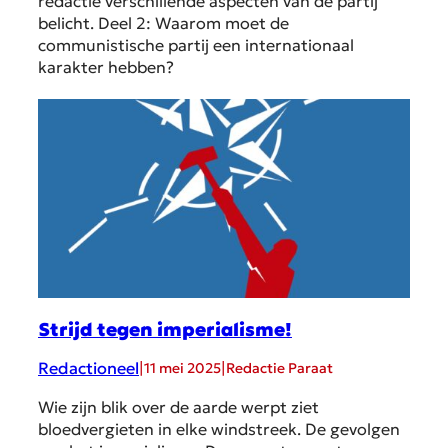
redactie verschillende aspecten van de partij
belicht. Deel 2: Waarom moet de
communistische partij een internationaal
karakter hebben?
Strijd tegen imperialisme!
Redactioneel
|
|
11 mei 2025
Redactie Paraat
Wie zijn blik over de aarde werpt ziet
bloedvergieten in elke windstreek. De gevolgen