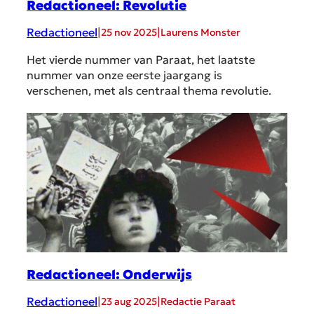
Redactioneel: Revolutie
Redactioneel
|
|
25 nov 2025
Laurens Monster
Het vierde nummer van Paraat, het laatste
nummer van onze eerste jaargang is
verschenen, met als centraal thema revolutie.
Redactioneel: Onderwijs
Redactioneel
|
|
23 aug 2025
Redactie Paraat