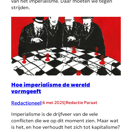
van het imperialisme. Daar moeten we tegen
strijden.
Hoe imperialisme de wereld
vormgeeft
Redactioneel
|
|
6 mei 2025
Redactie Paraat
Imperialisme is de drijfveer van de vele
conflicten die we op dit moment zien. Maar wat
is het, en hoe verhoudt het zich tot kapitalisme?