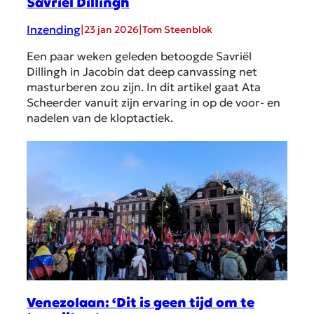
Savriël Dillingh
Inzending
|
|
23 jan 2026
Tom Steenblok
Een paar weken geleden betoogde Savriël
Dillingh in Jacobin dat deep canvassing net
masturberen zou zijn. In dit artikel gaat Ata
Scheerder vanuit zijn ervaring in op de voor- en
nadelen van de kloptactiek.
Venezolaan: ‘Dit is geen tijd om te