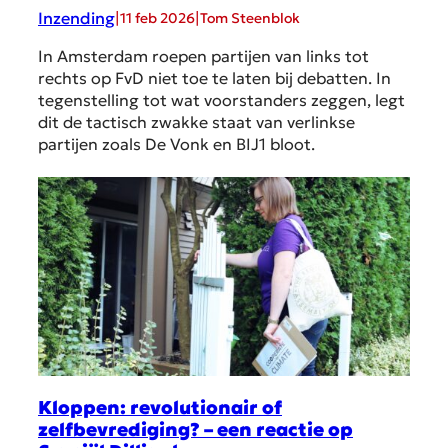
Inzending
|
|
11 feb 2026
Tom Steenblok
In Amsterdam roepen partijen van links tot
rechts op FvD niet toe te laten bij debatten. In
tegenstelling tot wat voorstanders zeggen, legt
dit de tactisch zwakke staat van verlinkse
partijen zoals De Vonk en BIJ1 bloot.
Kloppen: revolutionair of
zelfbevrediging? – een reactie op