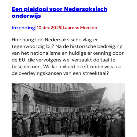
Een pleidooi voor Nedersaksisch
onderwijs
Inzending
|
|
10 dec 2025
Laurens Monster
Hoe hangt de Nedersaksische vlag er
tegenwoordig bij? Na de historische bedreiging
van het nationalisme en huidige erkenning door
de EU, die vervolgens wel verzaakt de taal te
beschermen. Welke invloed heeft onderwijs op
de overlevingskansen van een streektaal?