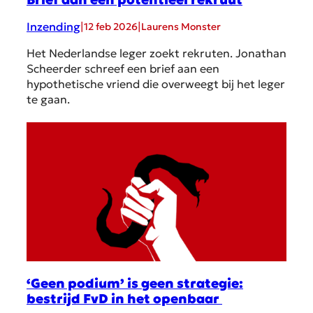
Inzending
|
|
12 feb 2026
Laurens Monster
Het Nederlandse leger zoekt rekruten. Jonathan
Scheerder schreef een brief aan een
hypothetische vriend die overweegt bij het leger
te gaan.
‘Geen podium’ is geen strategie:
bestrijd FvD in het openbaar