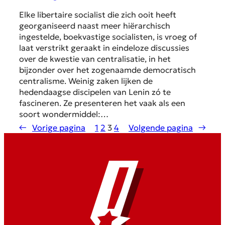
Elke libertaire socialist die zich ooit heeft
georganiseerd naast meer hiërarchisch
ingestelde, boekvastige socialisten, is vroeg of
laat verstrikt geraakt in eindeloze discussies
over de kwestie van centralisatie, in het
bijzonder over het zogenaamde democratisch
centralisme. Weinig zaken lijken de
hedendaagse discipelen van Lenin zó te
fascineren. Ze presenteren het vaak als een
soort wondermiddel:…
←
Vorige pagina
1
2
3
4
Volgende pagina
→