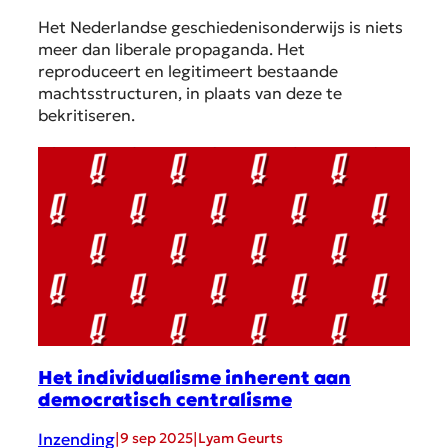
Het Nederlandse geschiedenisonderwijs is niets
meer dan liberale propaganda. Het
reproduceert en legitimeert bestaande
machtsstructuren, in plaats van deze te
bekritiseren.
Het individualisme inherent aan
democratisch centralisme
Inzending
|
|
9 sep 2025
Lyam Geurts