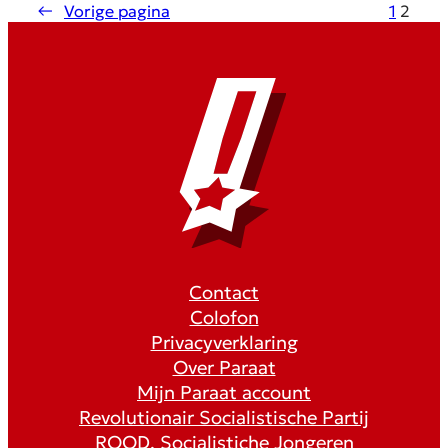
←
Vorige pagina
1
2
Contact
Colofon
Privacyverklaring
Over Paraat
Mijn Paraat account
Revolutionair Socialistische Partij
ROOD, Socialistiche Jongeren