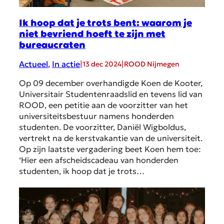
Ik hoop dat je trots bent: waarom je
niet bevriend hoeft te zijn met
bureaucraten
Actueel
, 
In actie
|
|
13 dec 2024
ROOD Nijmegen
Op 09 december overhandigde Koen de Kooter,
Universitair Studentenraadslid en tevens lid van
ROOD, een petitie aan de voorzitter van het
universiteitsbestuur namens honderden
studenten. De voorzitter, Daniël Wigboldus,
vertrekt na de kerstvakantie van de universiteit.
Op zijn laatste vergadering beet Koen hem toe:
‘Hier een afscheidscadeau van honderden
studenten, ik hoop dat je trots…