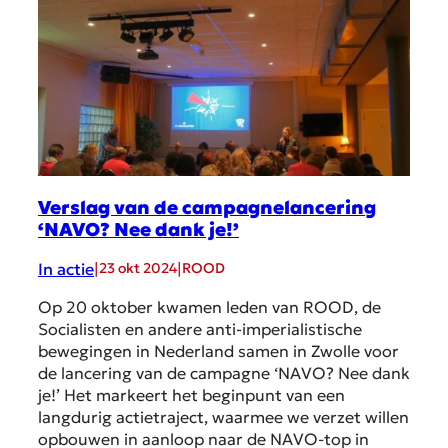
Verslag van de campagnelancering
‘NAVO? Nee dank je!’
In actie
|
|
23 okt 2024
ROOD
Op 20 oktober kwamen leden van ROOD, de
Socialisten en andere anti-imperialistische
bewegingen in Nederland samen in Zwolle voor
de lancering van de campagne ‘NAVO? Nee dank
je!’ Het markeert het beginpunt van een
langdurig actietraject, waarmee we verzet willen
opbouwen in aanloop naar de NAVO-top in