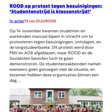
ROOD op protest tegen bezuinigingen:
‘Studentenstrijd is klassenstrijd!’
In actie
|
|
15 nov 2024
ROOD
Op 14 november kwamen studenten en
werkenden massaal bijeen in Utrecht om te
protesteren tegen bezuinigingen, ontslagen, en
de langstudeerboete. Dit protest werd door
FNV en AOB afgeblazen, maar ROOD en de
Socialisten besloten toch te gaan
demonstreren. De studentenvakbonden namen
eveneens geen genoegen met de situatie, en
tezamen hebben deze organisaties binnen een
dag…