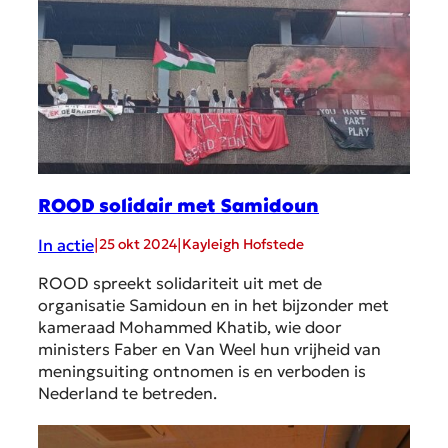
ROOD solidair met Samidoun
In actie
|
|
25 okt 2024
Kayleigh Hofstede
ROOD spreekt solidariteit uit met de
organisatie Samidoun en in het bijzonder met
kameraad Mohammed Khatib, wie door
ministers Faber en Van Weel hun vrijheid van
meningsuiting ontnomen is en verboden is
Nederland te betreden.