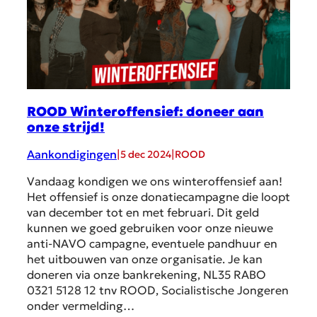
ROOD Winteroffensief: doneer aan
onze strijd!
Aankondigingen
|
|
5 dec 2024
ROOD
Vandaag kondigen we ons winteroffensief aan!
Het offensief is onze donatiecampagne die loopt
van december tot en met februari. Dit geld
kunnen we goed gebruiken voor onze nieuwe
anti-NAVO campagne, eventuele pandhuur en
het uitbouwen van onze organisatie. Je kan
doneren via onze bankrekening, NL35 RABO
0321 5128 12 tnv ROOD, Socialistische Jongeren
onder vermelding…