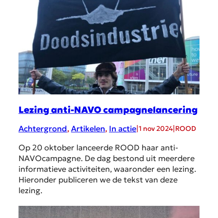
Lezing anti-NAVO campagnelancering
Achtergrond
, 
Artikelen
, 
In actie
|
|
1 nov 2024
ROOD
Op 20 oktober lanceerde ROOD haar anti-
NAVOcampagne. De dag bestond uit meerdere
informatieve activiteiten, waaronder een lezing.
Hieronder publiceren we de tekst van deze
lezing.