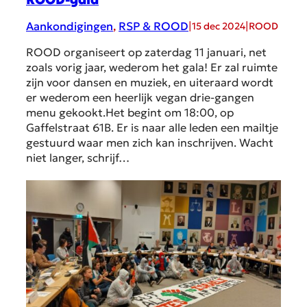
Aankondigingen
, 
RSP & ROOD
|
|
15 dec 2024
ROOD
ROOD organiseert op zaterdag 11 januari, net
zoals vorig jaar, wederom het gala! Er zal ruimte
zijn voor dansen en muziek, en uiteraard wordt
er wederom een heerlijk vegan drie-gangen
menu gekookt.Het begint om 18:00, op
Gaffelstraat 61B. Er is naar alle leden een mailtje
gestuurd waar men zich kan inschrijven. Wacht
niet langer, schrijf…