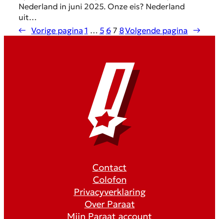
Nederland in juni 2025. Onze eis? Nederland
uit…
←
Vorige pagina
1
…
5
6
7
8
Volgende pagina
→
Contact
Colofon
Privacyverklaring
Over Paraat
Mijn Paraat account