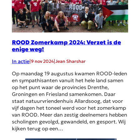
ROOD Zomerkamp 2024: Verzet is de
enige weg!
In actie
|
|
9 nov 2024
Jean Sharshar
Op maandag 19 augustus kwamen ROOD-leden
en sympathisanten vanuit het hele land samen
op het punt waar de provincies Drenthe,
Groningen en Friesland samenkomen. Daar
staat natuurvriendenhuis Allardsoog, dat voor
vijf dagen het toneel werd voor het zomerkamp
van ROOD. Meer dan zestig deelnemers hebben
scholingen gevolgd, gewandeld, en gesport. Wij
kijken terug op een…