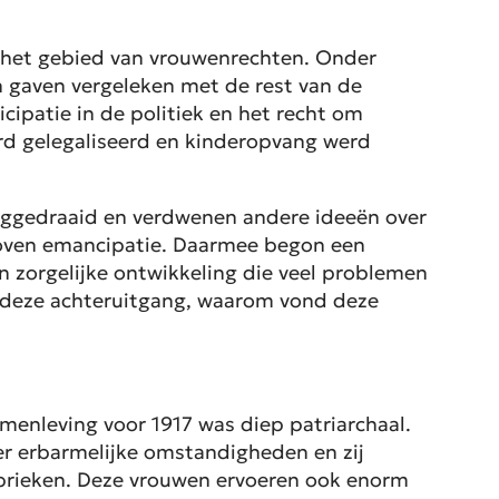
p het gebied van vrouwenrechten. Onder
n gaven vergeleken met de rest van de
cipatie in de politiek en het recht om
erd gelegaliseerd en kinderopvang werd
eruggedraaid en verdwenen andere ideeën over
 boven emancipatie. Daarmee begon een
 zorgelijke ontwikkeling die veel problemen
te deze achteruitgang, waarom vond deze
amenleving voor 1917 was diep patriarchaal.
er erbarmelijke omstandigheden en zij
lfabrieken. Deze vrouwen ervoeren ook enorm