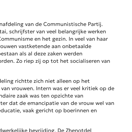
nafdeling van de Communistische Partij.
i, schrijfster van veel belangrijke werken
 Communisme en het gezin. In veel van haar
e vrouwen vastketende aan onbetaalde
bestaan als al deze zaken werden
en. Zo riep zij op tot het socialiseren van
ling richtte zich niet alleen op het
an vrouwen. Intern was er veel kritiek op de
daire zaak was ten opzichte van
ter dat de emancipatie van de vrouw wel van
ducatie, vaak gericht op boerinnen en
dwerkelijke bevrijding. De Zhenotdel