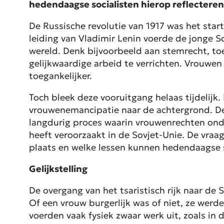
hedendaagse socialisten hierop reflecteren
De Russische revolutie van 1917 was het sta
leiding van Vladimir Lenin voerde de jonge 
wereld. Denk bijvoorbeeld aan stemrecht, toe
gelijkwaardige arbeid te verrichten. Vrouwe
toegankelijker.
Toch bleek deze vooruitgang helaas tijdelijk
vrouwenemancipatie naar de achtergrond. De 
langdurig proces waarin vrouwenrechten ond
heeft veroorzaakt in de Sovjet-Unie. De vraa
plaats en welke lessen kunnen hedendaagse s
Gelijkstelling
De overgang van het tsaristisch rijk naar de
Of een vrouw burgerlijk was of niet, ze wer
voerden vaak fysiek zwaar werk uit, zoals in 