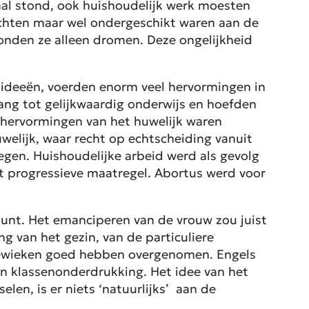
aal stond, ook huishoudelijk werk moesten
richten maar wel ondergeschikt waren aan de
konden ze alleen dromen. Deze ongelijkheid
he ideeën, voerden enorm veel hervormingen in
ang tot gelijkwaardig onderwijs en hoefden
 hervormingen van het huwelijk waren
welijk, waar recht op echtscheiding vanuit
egen. Huishoudelijke arbeid werd als gevolg
 progressieve maatregel. Abortus werd voor
unt. Het emanciperen van de vrouw zou juist
g van het gezin, van de particuliere
jewieken goed hebben overgenomen. Engels
n klassenonderdrukking. Het idee van het
len, is er niets ‘natuurlijks’ aan de