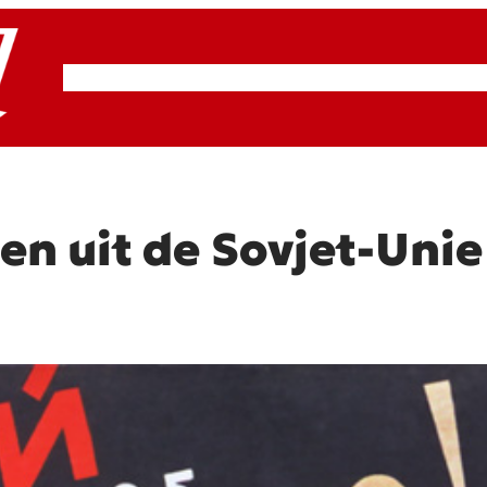
RSP & ROOD
Actueel
Artikelen
Cultuur
en uit de Sovjet-Unie