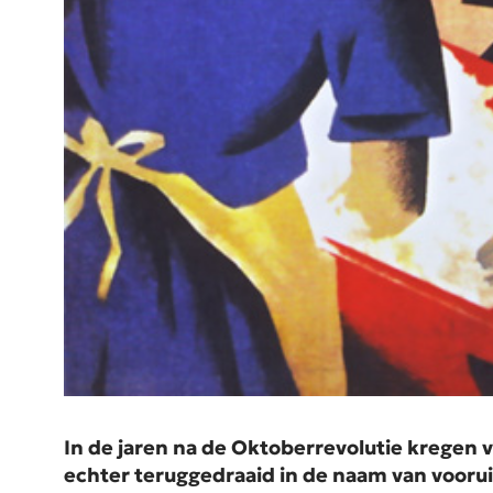
In de jaren na de Oktoberrevolutie kregen 
echter teruggedraaid in de naam van vooru