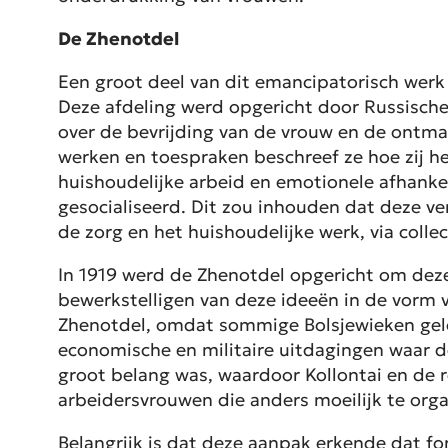
De Zhenotdel
Een groot deel van dit emancipatorisch werk
Deze afdeling werd opgericht door Russische 
over de bevrijding van de vrouw en de ontman
werken en toespraken beschreef ze hoe zij he
huishoudelijke arbeid en emotionele afhankel
gesocialiseerd. Dit zou inhouden dat deze ve
de zorg en het huishoudelijke werk, via coll
In 1919 werd de Zhenotdel opgericht om deze i
bewerkstelligen van deze ideeën in de vorm v
Zhenotdel, omdat sommige Bolsjewieken gelo
economische en militaire uitdagingen waar 
groot belang was, waardoor Kollontai en de 
arbeidersvrouwen die anders moeilijk te org
Belangrijk is dat deze aanpak erkende dat fo