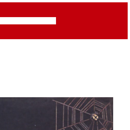
Inzendingen
Abonneren