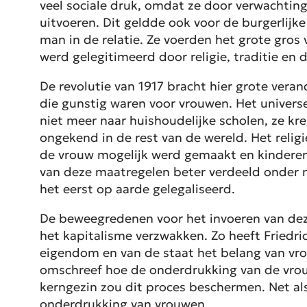
veel sociale druk, omdat ze door verwachtin
uitvoeren. Dit geldde ook voor de burgerlijk
man in de relatie. Ze voerden het grote gros
werd gelegitimeerd door religie, traditie en d
De revolutie van 1917 bracht hier grote vera
die gunstig waren voor vrouwen. Het univers
niet meer naar huishoudelijke scholen, ze k
ongekend in de rest van de wereld. Het relig
de vrouw mogelijk werd gemaakt en kinderen 
van deze maatregelen beter verdeeld onder 
het eerst op aarde gelegaliseerd.
De beweegredenen voor het invoeren van dez
het kapitalisme verzwakken. Zo heeft Friedri
eigendom en van de staat het belang van v
omschreef hoe de onderdrukking van de vrou
kerngezin zou dit proces beschermen. Net als 
onderdrukking van vrouwen.