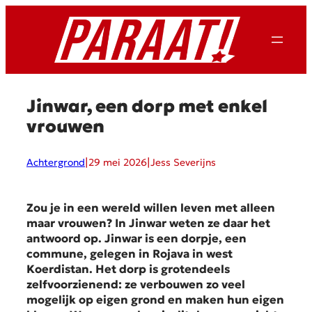
Ga
naar
de
inhoud
Jinwar, een dorp met enkel
vrouwen
|
|
Achtergrond
29 mei 2026
Jess Severijns
Zou je in een wereld willen leven met alleen
maar vrouwen? In Jinwar weten ze daar het
antwoord op. Jinwar is een dorpje, een
commune, gelegen in Rojava in west
Koerdistan. Het dorp is grotendeels
zelfvoorzienend: ze verbouwen zo veel
mogelijk op eigen grond en maken hun eigen