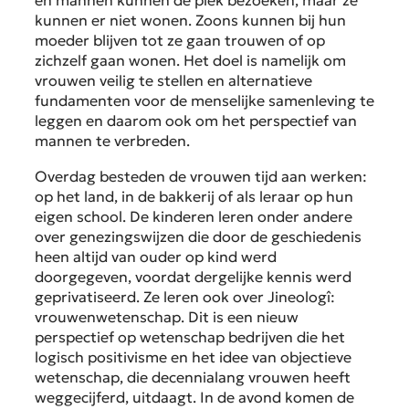
en mannen kunnen de plek bezoeken, maar ze
kunnen er niet wonen. Zoons kunnen bij hun
moeder blijven tot ze gaan trouwen of op
zichzelf gaan wonen. Het doel is namelijk om
vrouwen veilig te stellen en alternatieve
fundamenten voor de menselijke samenleving te
leggen en daarom ook om het perspectief van
mannen te verbreden.
Overdag besteden de vrouwen tijd aan werken:
op het land, in de bakkerij of als leraar op hun
eigen school. De kinderen leren onder andere
over genezingswijzen die door de geschiedenis
heen altijd van ouder op kind werd
doorgegeven, voordat dergelijke kennis werd
geprivatiseerd. Ze leren ook over Jineologî:
vrouwenwetenschap. Dit is een nieuw
perspectief op wetenschap bedrijven die het
logisch positivisme en het idee van objectieve
wetenschap, die decennialang vrouwen heeft
weggecijferd, uitdaagt. In de avond komen de