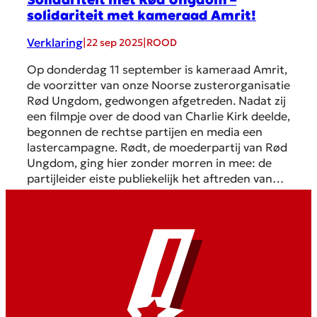
solidariteit met kameraad Amrit!
Verklaring
|
|
22 sep 2025
ROOD
Op donderdag 11 september is kameraad Amrit,
de voorzitter van onze Noorse zusterorganisatie
Rød Ungdom, gedwongen afgetreden. Nadat zij
een filmpje over de dood van Charlie Kirk deelde,
begonnen de rechtse partijen en media een
lastercampagne. Rødt, de moederpartij van Rød
Ungdom, ging hier zonder morren in mee: de
partijleider eiste publiekelijk het aftreden van…