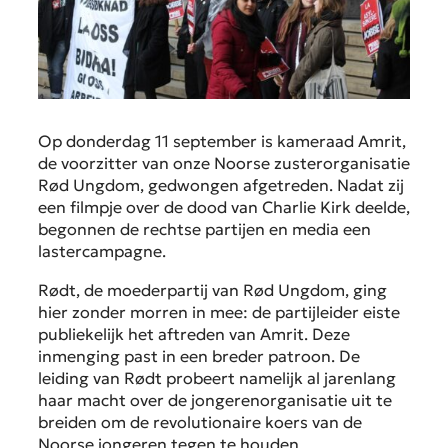
Op donderdag 11 september is kameraad Amrit,
de voorzitter van onze Noorse zusterorganisatie
Rød Ungdom, gedwongen afgetreden. Nadat zij
een filmpje over de dood van Charlie Kirk deelde,
begonnen de rechtse partijen en media een
lastercampagne.
Rødt, de moederpartij van Rød Ungdom, ging
hier zonder morren in mee: de partijleider eiste
publiekelijk het aftreden van Amrit. Deze
inmenging past in een breder patroon. De
leiding van Rødt probeert namelijk al jarenlang
haar macht over de jongerenorganisatie uit te
breiden om de revolutionaire koers van de
Noorse jongeren tegen te houden.