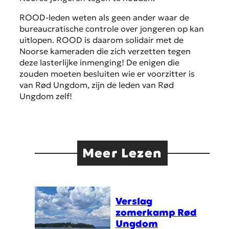
ROOD-leden weten als geen ander waar de
bureaucratische controle over jongeren op kan
uitlopen. ROOD is daarom solidair met de
Noorse kameraden die zich verzetten tegen
deze lasterlijke inmenging! De enigen die
zouden moeten besluiten wie er voorzitter is
van Rød Ungdom, zijn de leden van Rød
Ungdom zelf!
Meer Lezen
Verslag
zomerkamp Rød
Ungdom