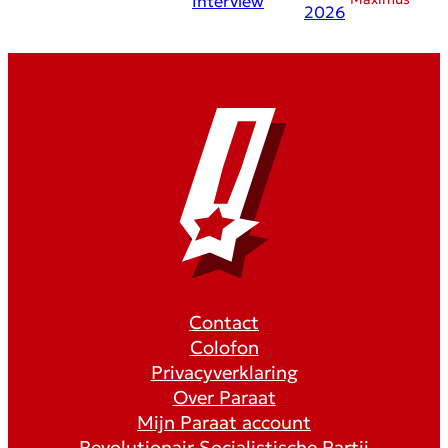
Interview
2026
Contact
Colofon
Privacyverklaring
Over Paraat
Mijn Paraat account
Revolutionair Socialistische Partij