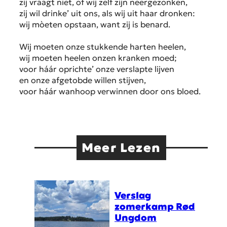
zij vraagt niet, of wij zelf zijn neergezonken,
zij wil drinke’ uit ons, als wij uit haar dronken:
wij mòeten opstaan, want zij is benard.
Wij moeten onze stukkende harten heelen,
wij moeten heelen onzen kranken moed;
voor háár oprichte’ onze verslapte lijven
en onze afgetobde willen stijven,
voor háár wanhoop verwinnen door ons bloed.
Meer Lezen
Verslag
zomerkamp Rød
Ungdom