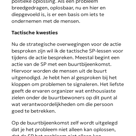
politieke oplossing. Als een probleem
breedgedragen, oplosbaar, nu en hier en
diepgevoeld is, is er een basis om iets te
ondernemen met de mensen.
Tactische kwesties
Nu de strategische overwegingen voor de actie
besproken zijn wil ik de tactische SP-lessen voor
tijdens de actie bespreken. Meestal begint een
actie van de SP met een buurtbijeenkomst.
Hiervoor worden de mensen uit de buurt
uitgenodigd. Je hebt hen al gesproken bij het
kloppen om problemen te signaleren. Het liefste
geeft de ervaren organizer wat enthousiaste
zielen onder de buurtbewoners op dit punt al
wat verantwoordelijkheden om die persoon
goed te betrekken.
Op de buurtbijeenkomst zelf wordt uitgelegd
dat je het probleem niet alleen kan oplossen,
dat de SP het probleem niet alleen kan