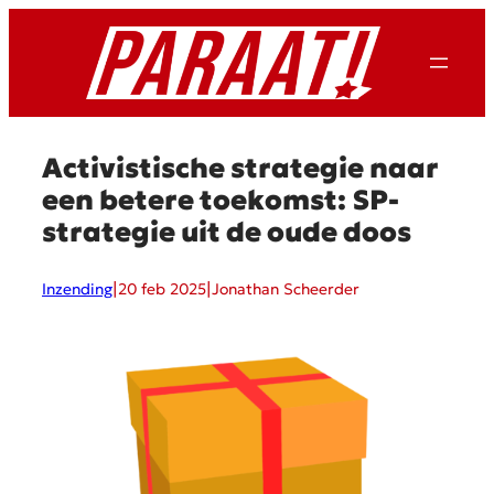
Ga
naar
de
inhoud
Activistische strategie naar
een betere toekomst: SP-
strategie uit de oude doos
|
|
Inzending
20 feb 2025
Jonathan Scheerder