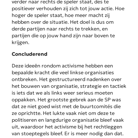
verder naar rechts de speler staat, des te
positiever verhouden zij zich tot jouw actie. Hoe
hoger de speler staat, hoe meer macht zij
hebben over de situatie. Het doel is dus om
derde partijen naar rechts te trekken, en
partijen die op jouw hand zijn naar boven te
krijgen.
Concluderend
Deze ideeën rondom activisme hebben een
bepaalde kracht die veel linkse organisaties
ontbreken. Het gestructureerd nadenken over
het bouwen van organisatie, strategie en tactiek
is iets dat we als links weer serieus moeten
oppakken. Het grootste gebrek aan de SP was
dat ze niet goed wist met de buurtcomités die
ze oprichtte. Het lukte vaak niet om deze te
politiseren en langdurige organisatie bleef vaak
uit, waardoor het activisme bij het rechtleggen
van stoeptegels bleef. Er is meer nodig dan dat.