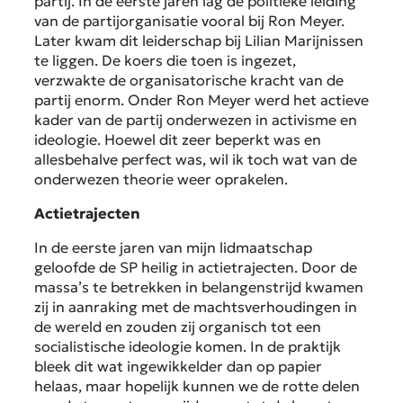
partij. In de eerste jaren lag de politieke leiding
van de partijorganisatie vooral bij Ron Meyer.
Later kwam dit leiderschap bij Lilian Marijnissen
te liggen. De koers die toen is ingezet,
verzwakte de organisatorische kracht van de
partij enorm. Onder Ron Meyer werd het actieve
kader van de partij onderwezen in activisme en
ideologie. Hoewel dit zeer beperkt was en
allesbehalve perfect was, wil ik toch wat van de
onderwezen theorie weer oprakelen.
Actietrajecten
In de eerste jaren van mijn lidmaatschap
geloofde de SP heilig in actietrajecten. Door de
massa’s te betrekken in belangenstrijd kwamen
zij in aanraking met de machtsverhoudingen in
de wereld en zouden zij organisch tot een
socialistische ideologie komen. In de praktijk
bleek dit wat ingewikkelder dan op papier
helaas, maar hopelijk kunnen we de rotte delen