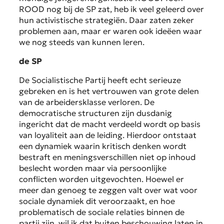
ROOD nog bij de SP zat, heb ik veel geleerd over
hun activistische strategiën. Daar zaten zeker
problemen aan, maar er waren ook ideëen waar
we nog steeds van kunnen leren.
de SP
De Socialistische Partij heeft echt serieuze
gebreken en is het vertrouwen van grote delen
van de arbeidersklasse verloren. De
democratische structuren zijn dusdanig
ingericht dat de macht verdeeld wordt op basis
van loyaliteit aan de leiding. Hierdoor ontstaat
een dynamiek waarin kritisch denken wordt
bestraft en meningsverschillen niet op inhoud
beslecht worden maar via persoonlijke
conflicten worden uitgevochten. Hoewel er
meer dan genoeg te zeggen valt over wat voor
sociale dynamiek dit veroorzaakt, en hoe
problematisch de sociale relaties binnen de
partij zijn, wil ik dat buiten beschouwing laten in