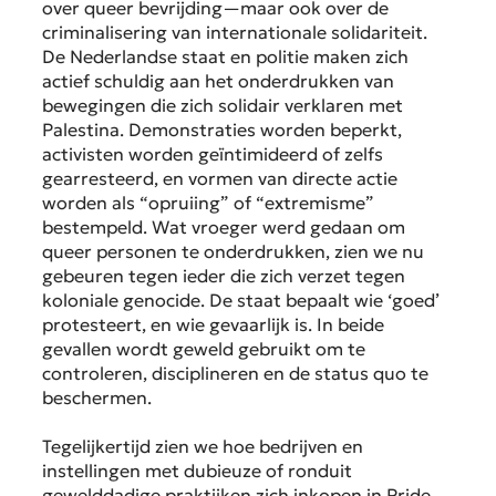
over queer bevrijding—maar ook over de
criminalisering van internationale solidariteit.
De Nederlandse staat en politie maken zich
actief schuldig aan het onderdrukken van
bewegingen die zich solidair verklaren met
Palestina. Demonstraties worden beperkt,
activisten worden geïntimideerd of zelfs
gearresteerd, en vormen van directe actie
worden als “opruiing” of “extremisme”
bestempeld. Wat vroeger werd gedaan om
queer personen te onderdrukken, zien we nu
gebeuren tegen ieder die zich verzet tegen
koloniale genocide. De staat bepaalt wie ‘goed’
protesteert, en wie gevaarlijk is. In beide
gevallen wordt geweld gebruikt om te
controleren, disciplineren en de status quo te
beschermen.
Tegelijkertijd zien we hoe bedrijven en
instellingen met dubieuze of ronduit
gewelddadige praktijken zich inkopen in Pride.