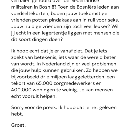
verhalen gehoord over de Nederlandse
militairen in Bosnië? Toen de Bosniërs leden aan
voedseltekorten, boden jouw toekomstige
vrienden potten pindakaas aan in ruil voor seks.
Jouw huidige vrienden zijn toch veel leuker? Wil
jij echt in een legertentje liggen met mensen die
dit soort dingen doen?
Ik hoop echt dat je er vanaf ziet. Dat je iets
zoekt van betekenis, iets waar de wereld beter
van wordt. In Nederland zijn er veel problemen
die jouw hulp kunnen gebruiken. Zo hebben we
bijvoorbeeld drie miljoen laaggeletterden, een
tekort van 65.000 zorgmedewerkers en
400.000 woningen te weinig. Je kan mensen
echt vooruit helpen.
Sorry voor de preek. Ik hoop dat je het gelezen
hebt.
Groet,