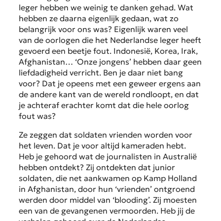
leger hebben we weinig te danken gehad. Wat
hebben ze daarna eigenlijk gedaan, wat zo
belangrijk voor ons was? Eigenlijk waren veel
van de oorlogen die het Nederlandse leger heeft
gevoerd een beetje fout. Indonesië, Korea, Irak,
Afghanistan… ‘Onze jongens’ hebben daar geen
liefdadigheid verricht. Ben je daar niet bang
voor? Dat je opeens met een geweer ergens aan
de andere kant van de wereld rondloopt, en dat
je achteraf erachter komt dat die hele oorlog
fout was?
Ze zeggen dat soldaten vrienden worden voor
het leven. Dat je voor altijd kameraden hebt.
Heb je gehoord wat de journalisten in Australië
hebben ontdekt? Zij ontdekten dat junior
soldaten, die net aankwamen op Kamp Holland
in Afghanistan, door hun ‘vrienden’ ontgroend
werden door middel van ‘blooding’. Zij moesten
een van de gevangenen vermoorden. Heb jij de