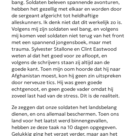
bang. Soldaten beleven spannende avonturen,
hebben het gezellig met elkaar en worden door
de sergeant afgericht tot heldhaftige
alleskunners. Ik denk niet dat dit werkelijk zo is.
Volgens mij zijn soldaten wel bang, en volgens
mij komen veel soldaten niet terug van het front
met een spannend jongensboek, maar met
trauma. Sylvester Stallone en Clint Eastwood
weten al dat het goed voor ze afloopt, en
volgens de schrijvers staan zij altijd aan de
goede kant. Toen mijn oom hoorde dat hij naar
Afghanistan moest, kon hij geen zin uitspreken
door nerveuze tics. Hij was geen goede
echtgenoot, en geen goede vader omdat hij
zoveel last had van de stress. Dit is de realiteit.
Ze zeggen dat onze soldaten het landsbelang
dienen, en ons allemaal beschermen. Toen ons
land voor het laatst werd binnengevallen,
hebben ze deze taak na 10 dagen opgegeven.
Gelukkig ging het verzet verder, maar aan het