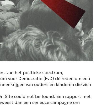
ant van het politieke spectrum,
orum voor Democratie (FvD) dé reden om een
innenkrijgen van ouders en kinderen die zich
4. Site could not be found.
Een rapport met
jn geweest dan een serieuze campagne om