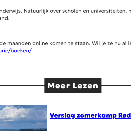
erwijs. Natuurlijk over scholen en universiteiten, 
and.
de maanden online komen te staan. Wil je ze nu al
orie/boeken/
Meer Lezen
Verslag zomerkamp Rø