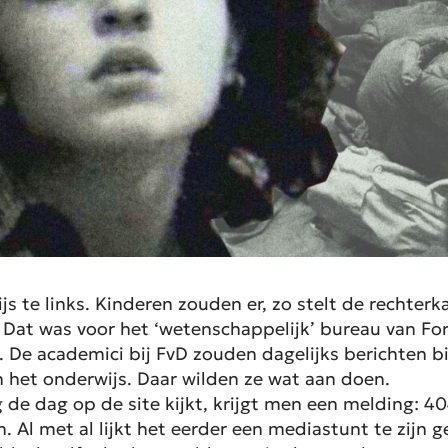
s te links. Kinderen zouden er, zo stelt de rechterk
 Dat was voor het ‘wetenschappelijk’ bureau van F
 De academici bij FvD zouden dagelijks berichten b
n het onderwijs. Daar wilden ze wat aan doen.
 de dag op de site kijkt, krijgt men een melding:
40
men. Al met al lijkt het eerder een mediastunt te zi