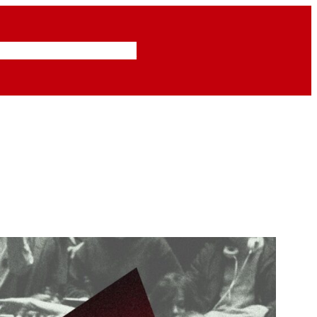
Inzendingen
Abonneren