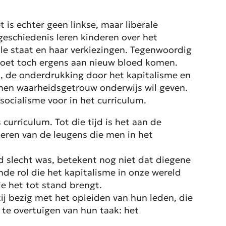
 is echter geen linkse, maar liberale
 geschiedenis leren kinderen over het
le staat en haar verkiezingen. Tegenwoordig
 moet toch ergens aan nieuw bloed komen.
, de onderdrukking door het kapitalisme en
 men waarheidsgetrouw onderwijs wil geven.
ocialisme voor in het curriculum.
urriculum. Tot die tijd is het aan de
eren van de leugens die men in het
ijd slecht was, betekent nog niet dat diegene
de rol die het kapitalisme in onze wereld
e het tot stand brengt.
 zij bezig met het opleiden van hun leden, die
 te overtuigen van hun taak: het