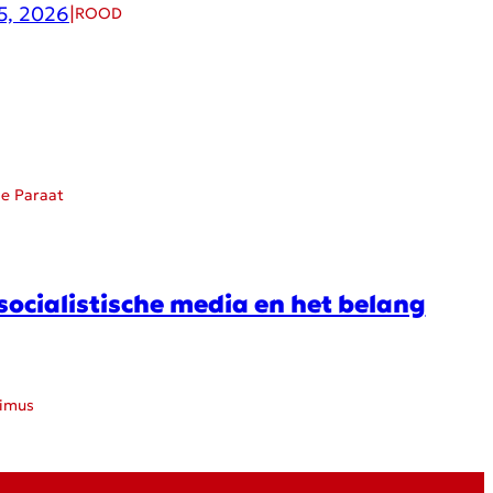
5, 2026
|
ROOD
ie Paraat
socialistische media en het belang
ximus