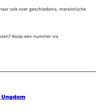
maar ook over geschiedenis, marxistische
 lezen? Koop een nummer via
d Ungdom