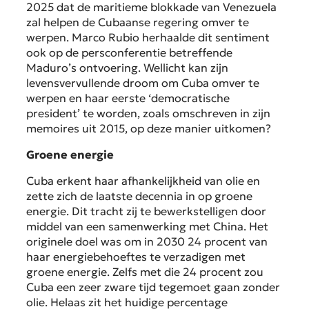
2025 dat de maritieme blokkade van Venezuela
zal helpen de Cubaanse regering omver te
werpen. Marco Rubio herhaalde dit sentiment
ook op de persconferentie betreffende
Maduro’s ontvoering. Wellicht kan zijn
levensvervullende droom om Cuba omver te
werpen en haar eerste ‘democratische
president’ te worden, zoals omschreven in zijn
memoires uit 2015, op deze manier uitkomen?
Groene energie
Cuba erkent haar afhankelijkheid van olie en
zette zich de laatste decennia in op groene
energie. Dit tracht zij te bewerkstelligen door
middel van een samenwerking met China. Het
originele doel was om in 2030 24 procent van
haar energiebehoeftes te verzadigen met
groene energie. Zelfs met die 24 procent zou
Cuba een zeer zware tijd tegemoet gaan zonder
olie. Helaas zit het huidige percentage