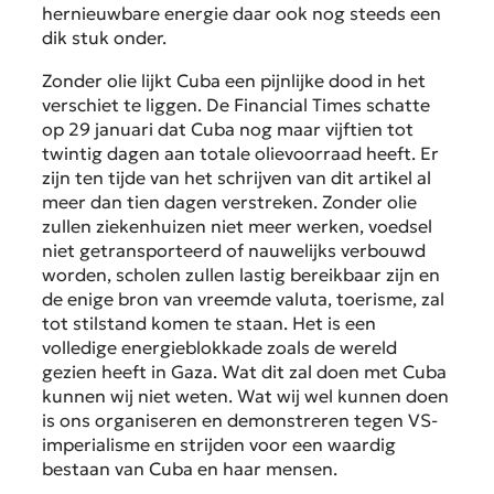
hernieuwbare energie daar ook nog steeds een
dik stuk onder.
Zonder olie lijkt Cuba een pijnlijke dood in het
verschiet te liggen. De
Financial Times
schatte
op 29 januari dat Cuba nog maar vijftien tot
twintig dagen aan totale olievoorraad heeft. Er
zijn ten tijde van het schrijven van dit artikel al
meer dan tien dagen verstreken. Zonder olie
zullen ziekenhuizen niet meer werken, voedsel
niet getransporteerd of nauwelijks verbouwd
worden, scholen zullen lastig bereikbaar zijn en
de enige bron van vreemde valuta, toerisme, zal
tot stilstand komen te staan. Het is een
volledige energieblokkade zoals de wereld
gezien heeft in Gaza. Wat dit zal doen met Cuba
kunnen wij niet weten. Wat wij wel kunnen doen
is ons organiseren en demonstreren tegen VS-
imperialisme en strijden voor een waardig
bestaan van Cuba en haar mensen.