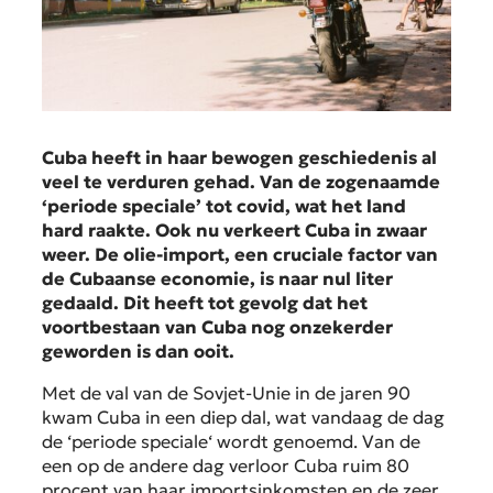
Cuba heeft in haar bewogen geschiedenis al
veel te verduren gehad. Van de zogenaamde
‘
periode speciale
’ tot covid, wat het land
hard raakte. Ook nu verkeert Cuba in zwaar
weer. De olie-import, een cruciale factor van
de Cubaanse economie, is naar nul liter
gedaald. Dit heeft tot gevolg dat het
voortbestaan van Cuba nog onzekerder
geworden is dan ooit.
Met de val van de Sovjet-Unie in de jaren 90
kwam Cuba in een diep dal, wat vandaag de dag
de ‘
periode speciale
‘ wordt genoemd. Van de
een op de andere dag verloor Cuba ruim 80
procent van haar importsinkomsten en de zeer