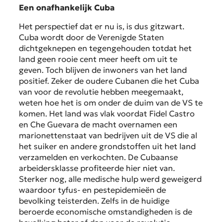
Een onafhankelijk Cuba
Het perspectief dat er nu is, is dus gitzwart.
Cuba wordt door de Verenigde Staten
dichtgeknepen en tegengehouden totdat het
land geen rooie cent meer heeft om uit te
geven. Toch blijven de inwoners van het land
positief. Zeker de oudere Cubanen die het Cuba
van voor de revolutie hebben meegemaakt,
weten hoe het is om onder de duim van de VS te
komen. Het land was vlak voordat Fidel Castro
en Che Guevara de macht overnamen een
marionettenstaat van bedrijven uit de VS die al
het suiker en andere grondstoffen uit het land
verzamelden en verkochten. De Cubaanse
arbeidersklasse profiteerde hier niet van.
Sterker nog, alle medische hulp werd geweigerd
waardoor tyfus- en pestepidemieën de
bevolking teisterden. Zelfs in de huidige
beroerde economische omstandigheden is de