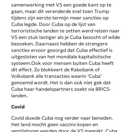
samenwerking met VS een goede kant op te
gaan, maar dit veranderde snel toen Trump
tijdens zijn eerste termijn meer sancties op
Cuba legde. Door Cuba op de lijst van
terroristische landen te zetten werd reizen naar
VS een stuk lastiger als je Cuba bezocht of wilde
bezoeken. Daarnaast hebben de strengere
sancties ervoor gezorgd dat Cuba effectief is
uitgesloten van het mondiale kapitalistische
systeem.Ook voor mensen buiten Cuba heeft
dit effect. Zo blokkeert de Rabobank of
Volksbank alle transacties waarin ‘Cuba’
genoemd wordt. Het is dan ook niet gek dat
Cuba haar handelspartners zoekt via BRICS-
landen.
Covid
Covid duwde Cuba nog verder naar beneden.
Het land mocht geen vaccins kopen en
ventilatoren werden door de VS ingepikt. Cuba