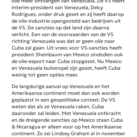
olie meer ontvangen van Venezuela. De VS heeft
Interim-president van Venezuela, Delcy
Rodriguez, onder druk gezet en zij heeft daarop
de olie-industrie opengesteld aan bedrijven uit
de VS. De sancties op dat land zijn daarna
verlicht. Een van de voorwaarden van de VS
richting Venezuela was dat er geen olie naar
Cuba zal gaan. Uit vrees voor VS-sancties heeft
president Sheinbaum van Mexico sindsdien ook
de olie-export naar Cuba stopgezet. Nu Mexico
en Venezuela buitenspel zijn gezet, heeft Cuba
weinig tot geen opties meer.
De langdurige aanval op Venezuela en het
Amerikaanse continent moet dan ook worden
geplaatst in een geopolitieke context. De VS
weten dat als ze Venezuela raken, Cuba
daaronder zal leiden. Met Venezuela ontkracht
en de dreigende sancties op Mexico staan Cuba
& Nicaragua er alleen voor op het Amerikaanse
continent. Zo zei Lindsey Graham al in november