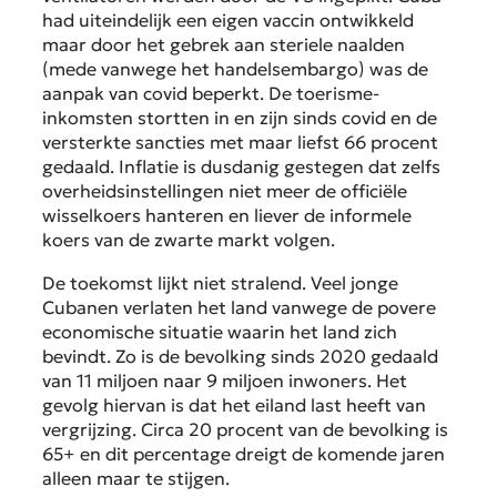
had uiteindelijk een eigen vaccin ontwikkeld
maar door het gebrek aan steriele naalden
(mede vanwege het handelsembargo) was de
aanpak van covid beperkt. De toerisme-
inkomsten stortten in en zijn sinds covid en de
versterkte sancties met maar liefst 66 procent
gedaald. Inflatie is dusdanig gestegen dat zelfs
overheidsinstellingen niet meer de officiële
wisselkoers hanteren en liever de informele
koers van de zwarte markt volgen.
De toekomst lijkt niet stralend. Veel jonge
Cubanen verlaten het land vanwege de povere
economische situatie waarin het land zich
bevindt. Zo is de bevolking sinds 2020 gedaald
van 11 miljoen naar 9 miljoen inwoners. Het
gevolg hiervan is dat het eiland last heeft van
vergrijzing. Circa 20 procent van de bevolking is
65+ en dit percentage dreigt de komende jaren
alleen maar te stijgen.