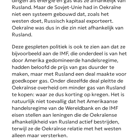
dingen als energie en gas was ze afhankelijk van
Rusland. Maar de Sovjet-Unie had in Oekraïne
niet een systeem gebouwd dat, zoals het
westen doet, Russisch kapitaal exporteert.
Oekraïne was dus in die zin niet afhankelijk van
Rusland.
Deze gespleten politiek is ook te zien aan dat ze
bijvoorbeeld aan de IMF, die onderdeel is van het
door Amerika gedomineerde handelsregime,
hadden beloofd de prijs van gas duurder te
maken, maar met Rusland een deal maakte voor
goedkoper gas. Onder diezelfde deal pleitte de
Oekraïnse overheid om minder gas van Rusland
te kopen: waar ze dus korting op kregen. Het is
natuurlijk niet toevallig dat het Amerikaanse
handelsregime van de Wereldbank en de IMF
eisen stellen aan leningen die de Oekraïense
afhankelijkheid van Rusland actief bestrijden,
terwijl ze de Oekraïnse relatie met het westen
alleen maar versterken.