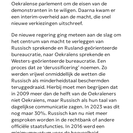
Oekraïense parlement om de eisen van de
demonstranten in te wiligen. Daarna kwam er
een interim-overheid aan de macht, die snel
nieuwe verkiezingen uitschreef.
De nieuwe regering ging meteen aan de slag om
het centrum van macht te verleggen van
Russisch sprekende en Rusland-geörienteerde
bureaucratie, naar Oekraïens sprekende en
Westers-geörienteerde bureaucratie. Een
proces dat ze ‘derussificering’ noemen. Zo
werden vrijwel onmiddellijk de wetten die
Russisch als minderheidstaal beschermden
teruggedraaid. Hierbij moet men begrijpen dat
in 2009 meer dan de helft van de Oekraïeners
niet Oekraiens, maar Russisch als hun taal van
dagelijkse communicatie zagen. In 2023 was dit
nog maar 30%. Russisch kan nu niet meer
gesproken worden in de rechtbank of andere
officiële staatsfuncties. In 2016 werd een
minimumquotum voor de hoeveelheid