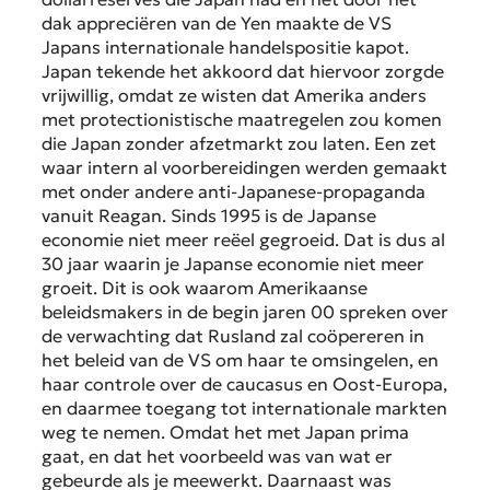
dak appreciëren van de Yen maakte de VS
Japans internationale handelspositie kapot.
Japan tekende het akkoord dat hiervoor zorgde
vrijwillig, omdat ze wisten dat Amerika anders
met protectionistische maatregelen zou komen
die Japan zonder afzetmarkt zou laten. Een zet
waar intern al voorbereidingen werden gemaakt
met onder andere anti-Japanese-propaganda
vanuit Reagan. Sinds 1995 is de Japanse
economie niet meer reëel gegroeid. Dat is dus al
30 jaar waarin je Japanse economie niet meer
groeit. Dit is ook waarom Amerikaanse
beleidsmakers in de begin jaren 00 spreken over
de verwachting dat Rusland zal coöpereren in
het beleid van de VS om haar te omsingelen, en
haar controle over de caucasus en Oost-Europa,
en daarmee toegang tot internationale markten
weg te nemen. Omdat het met Japan prima
gaat, en dat het voorbeeld was van wat er
gebeurde als je meewerkt. Daarnaast was