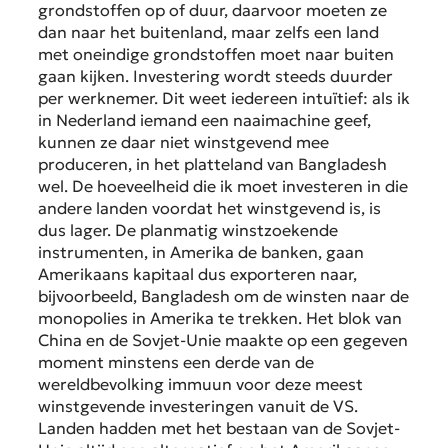
grondstoffen op of duur, daarvoor moeten ze
dan naar het buitenland, maar zelfs een land
met oneindige grondstoffen moet naar buiten
gaan kijken. Investering wordt steeds duurder
per werknemer. Dit weet iedereen intuïtief: als ik
in Nederland iemand een naaimachine geef,
kunnen ze daar niet winstgevend mee
produceren, in het platteland van Bangladesh
wel. De hoeveelheid die ik moet investeren in die
andere landen voordat het winstgevend is, is
dus lager. De planmatig winstzoekende
instrumenten, in Amerika de banken, gaan
Amerikaans kapitaal dus exporteren naar,
bijvoorbeeld, Bangladesh om de winsten naar de
monopolies in Amerika te trekken. Het blok van
China en de Sovjet-Unie maakte op een gegeven
moment minstens een derde van de
wereldbevolking immuun voor deze meest
winstgevende investeringen vanuit de VS.
Landen hadden met het bestaan van de Sovjet-