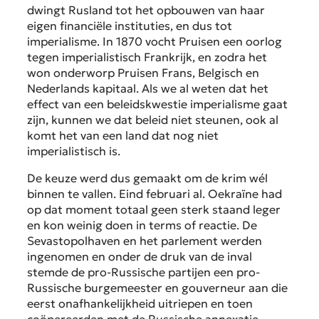
dwingt Rusland tot het opbouwen van haar
eigen financiële instituties, en dus tot
imperialisme. In 1870 vocht Pruisen een oorlog
tegen imperialistisch Frankrijk, en zodra het
won onderworp Pruisen Frans, Belgisch en
Nederlands kapitaal. Als we al weten dat het
effect van een beleidskwestie imperialisme gaat
zijn, kunnen we dat beleid niet steunen, ook al
komt het van een land dat nog niet
imperialistisch is.
De keuze werd dus gemaakt om de krim wél
binnen te vallen. Eind februari al. Oekraïne had
op dat moment totaal geen sterk staand leger
en kon weinig doen
in terms of
reactie. De
Sevastopolhaven en het parlement werden
ingenomen en onder de druk van de inval
stemde de pro-Russische partijen een pro-
Russische burgemeester en gouverneur aan die
eerst onafhankelijkheid uitriepen en toen
coöpereerden met de Russische annexatie.