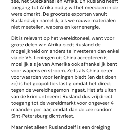
zee, het Suezkanaal en Afrika. En Rusland heeft
toegang tot Afrika nodig wil het meedoen in de
wereldmarkt. De grootste exporten vanuit
Rusland zijn namelijk, als we rouwe materialen
niet meetellen, wapens en kernenergie.
Dit is relevant op het wereldtoneel, want voor
grote delen van Afrika biedt Rusland de
mogelijkheid om anders te investeren dan enkel
via de VS. Leningen uit China accepteren is
moeilijk als je van Amerika ook afhankelijk bent
voor wapens en stroom. Zelfs als China beter
voorwaarden voor leningen biedt (en dat doen
ze) is het geopolitiek lastig omdat het direct
tegen de wereldhegemon ingaat. Het afsluiten
van de krim ontneemt Rusland dus vrij direct
toegang tot de wereldmarkt voor ongeveer 4
maanden per jaar, omdat dan de zee rondom
Sint-Petersburg dichtvriest.
Maar niet alleen Rusland zelf is een dreiging