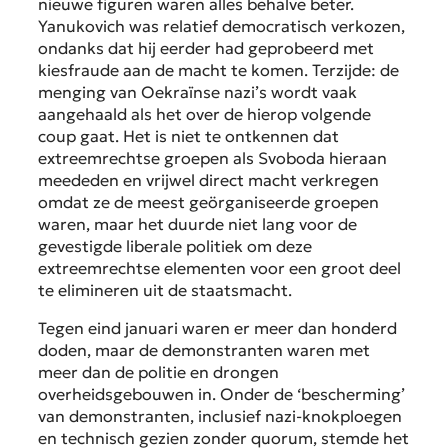
nieuwe figuren waren alles behalve beter.
Yanukovich was relatief democratisch verkozen,
ondanks dat hij eerder had geprobeerd met
kiesfraude aan de macht te komen. Terzijde: de
menging van Oekraïnse nazi’s wordt vaak
aangehaald als het over de hierop volgende
coup gaat. Het is niet te ontkennen dat
extreemrechtse groepen als Svoboda hieraan
meededen en vrijwel direct macht verkregen
omdat ze de meest geörganiseerde groepen
waren, maar het duurde niet lang voor de
gevestigde liberale politiek om deze
extreemrechtse elementen voor een groot deel
te elimineren uit de staatsmacht.
Tegen eind januari waren er meer dan honderd
doden, maar de demonstranten waren met
meer dan de politie en drongen
overheidsgebouwen in. Onder de ‘bescherming’
van demonstranten, inclusief nazi-knokploegen
en technisch gezien zonder quorum, stemde het