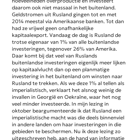
hoeveelheden overproductie en investeert
daarom ook niet massaal in het buitenland.
Geldstromen uit Rusland gingen tot en met
2014 meestal via Amerikaanse banken. Tot dan
had ze vrijwel geen onafhankelijke
kapitaalexport. Vandaag de dag is Rusland de
trotse eigenaar van 1% van alle buitenlandse
investeringen, tegenover 26% van Amerika.
Daar komt bij dat veel van Ruslands
buitenlandse investeringen eigenlijk meer lijken
op kapitaalvlucht dan op een planmatige
investering in het buitenland om winsten naar
Rusland te trekken. Als we deze 1% al tellen als
imperialistisch, verklaart het alsnog weinig de
invallen in Georgië en Oekraïne, waar het nog
veel minder investeerde. In mijn lezing in
oktober beargumenteerde ik dat Rusland een
imperialistische macht was die deels binnenviel
in andere landen om haar investeringen in die
gebieden te beschermen. Nu ik deze lezing zo
uitgeschreven heb, aan de hand van informatie