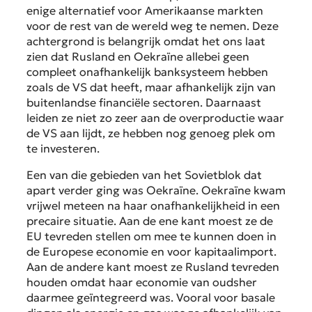
enige alternatief voor Amerikaanse markten
voor de rest van de wereld weg te nemen. Deze
achtergrond is belangrijk omdat het ons laat
zien dat Rusland en Oekraïne allebei geen
compleet onafhankelijk banksysteem hebben
zoals de VS dat heeft, maar afhankelijk zijn van
buitenlandse financiële sectoren. Daarnaast
leiden ze niet zo zeer aan de overproductie waar
de VS aan lijdt, ze hebben nog genoeg plek om
te investeren.
Een van die gebieden van het Sovietblok dat
apart verder ging was Oekraïne. Oekraïne kwam
vrijwel meteen na haar onafhankelijkheid in een
precaire situatie. Aan de ene kant moest ze de
EU tevreden stellen om mee te kunnen doen in
de Europese economie en voor kapitaalimport.
Aan de andere kant moest ze Rusland tevreden
houden omdat haar economie van oudsher
daarmee geïntegreerd was. Vooral voor basale