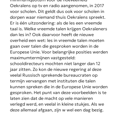
Oekraïens op tv en radio aangenomen, in 2017
voor scholen. Dit geldt dus ook voor scholen in
dorpen waar niemand thuis Oekraïens spreekt.
Er is één uitzondering: als de les een vreemde
taal is. Welke vreemde talen krijgen Oekraïeners
dan les in? Ook daarvoor heeft de nieuwe
overheid een wet: les in vreemde talen moeten
gaan over talen die gesproken worden in de
Europese Unie. Voor belangrijke posities werden
maximumtermijnen vastgesteld:
schooldirecteurs mochten niet langer dan 12
jaar zitten. Zo kon de nieuwe regering al deze
veelal Russisch sprekende bureaucraten op
termijn vervangen met instituten die talen
kunnen spreken die in de Europese Unie worden
gesproken. Het punt van deze voorbeelden is te
laten zien dat de macht op vele manieren
verlegd werd, en veelal in kleine stukjes. Als we
deze allemaal afgaan, zijn w wel een dag bezig.