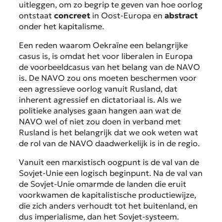
uitleggen, om zo begrip te geven van hoe oorlog
ontstaat
concreet
in Oost-Europa en
abstract
onder het kapitalisme.
Een reden waarom Oekraïne een belangrijke
casus is, is omdat het voor liberalen in Europa
de voorbeeldcasus van het belang van de NAVO
is. De NAVO zou ons moeten beschermen voor
een agressieve oorlog vanuit Rusland, dat
inherent agressief en dictatoriaal is. Als we
politieke analyses gaan hangen aan wat de
NAVO wel of niet zou doen in verband met
Rusland is het belangrijk dat we ook weten wat
de rol van de NAVO daadwerkelijk is in de regio.
Vanuit een marxistisch oogpunt is de val van de
Sovjet-Unie een logisch beginpunt. Na de val van
de Sovjet-Unie omarmde de landen die eruit
voorkwamen de kapitalistische productiewijze,
die zich anders verhoudt tot het buitenland, en
dus imperialisme, dan het Sovjet-systeem.