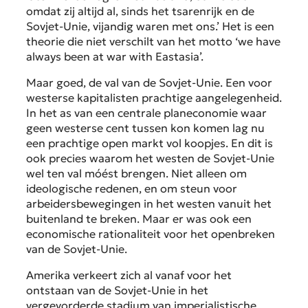
omdat zij altijd al, sinds het tsarenrijk en de
Sovjet-Unie, vijandig waren met ons.’ Het is een
theorie die niet verschilt van het motto ‘we have
always been at war with Eastasia’.
Maar goed, de val van de Sovjet-Unie. Een voor
westerse kapitalisten prachtige aangelegenheid.
In het as van een centrale planeconomie waar
geen westerse cent tussen kon komen lag nu
een prachtige open markt vol koopjes. En dit is
ook precies waarom het westen de Sovjet-Unie
wel ten val móést brengen. Niet alleen om
ideologische redenen, en om steun voor
arbeidersbewegingen in het westen vanuit het
buitenland te breken. Maar er was ook een
economische rationaliteit voor het openbreken
van de Sovjet-Unie.
Amerika verkeert zich al vanaf voor het
ontstaan van de Sovjet-Unie in het
vergevorderde stadium van imperialistische