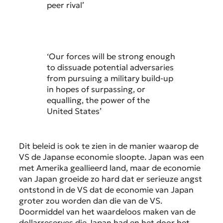
peer rival’
‘Our forces will be strong enough
to dissuade potential adversaries
from pursuing a military build-up
in hopes of surpassing, or
equalling, the power of the
United States’
Dit beleid is ook te zien in de manier waarop de
VS de Japanse economie sloopte. Japan was een
met Amerika geallieerd land, maar de economie
van Japan groeide zo hard dat er serieuze angst
ontstond in de VS dat de economie van Japan
groter zou worden dan die van de VS.
Doormiddel van het waardeloos maken van de
dollarreserves die Japan had en het door het