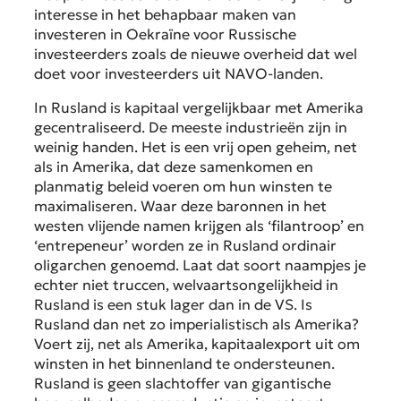
interesse in het behapbaar maken van
investeren in Oekraïne voor Russische
investeerders zoals de nieuwe overheid dat wel
doet voor investeerders uit NAVO-landen.
In Rusland is kapitaal vergelijkbaar met Amerika
gecentraliseerd. De meeste industrieën zijn in
weinig handen. Het is een vrij open geheim, net
als in Amerika, dat deze samenkomen en
planmatig beleid voeren om hun winsten te
maximaliseren. Waar deze baronnen in het
westen vlijende namen krijgen als ‘filantroop’ en
‘entrepeneur’ worden ze in Rusland ordinair
oligarchen genoemd. Laat dat soort naampjes je
echter niet truccen, welvaartsongelijkheid in
Rusland is een stuk lager dan in de VS. Is
Rusland dan net zo imperialistisch als Amerika?
Voert zij, net als Amerika, kapitaalexport uit om
winsten in het binnenland te ondersteunen.
Rusland is geen slachtoffer van gigantische