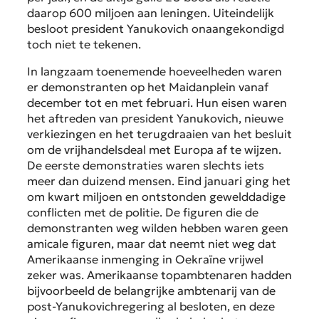
daarop 600 miljoen aan leningen. Uiteindelijk
besloot president Yanukovich onaangekondigd
toch niet te tekenen.
In langzaam toenemende hoeveelheden waren
er demonstranten op het Maidanplein vanaf
december tot en met februari. Hun eisen waren
het aftreden van president Yanukovich, nieuwe
verkiezingen en het terugdraaien van het besluit
om de vrijhandelsdeal met Europa af te wijzen.
De eerste demonstraties waren slechts iets
meer dan duizend mensen. Eind januari ging het
om kwart miljoen en ontstonden gewelddadige
conflicten met de politie. De figuren die de
demonstranten weg wilden hebben waren geen
amicale figuren, maar dat neemt niet weg dat
Amerikaanse inmenging in Oekraïne vrijwel
zeker was. Amerikaanse topambtenaren hadden
bijvoorbeeld de belangrijke ambtenarij van de
post-Yanukovichregering al besloten, en deze