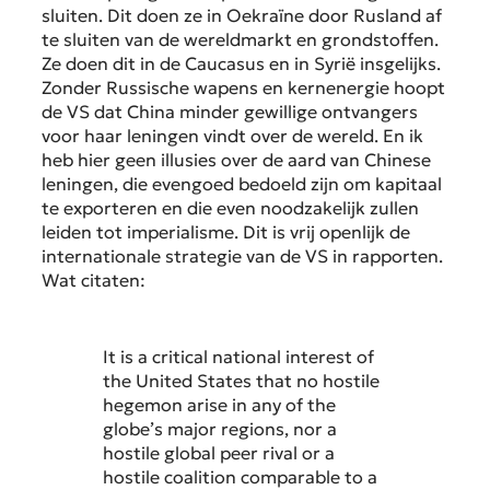
sluiten. Dit doen ze in Oekraïne door Rusland af
te sluiten van de wereldmarkt en grondstoffen.
Ze doen dit in de Caucasus en in Syrië insgelijks.
Zonder Russische wapens en kernenergie hoopt
de VS dat China minder gewillige ontvangers
voor haar leningen vindt over de wereld. En ik
heb hier geen illusies over de aard van Chinese
leningen, die evengoed bedoeld zijn om kapitaal
te exporteren en die even noodzakelijk zullen
leiden tot imperialisme. Dit is vrij openlijk de
internationale strategie van de VS in rapporten.
Wat citaten:
It is a critical national interest of
the United States that no hostile
hegemon arise in any of the
globe’s major regions, nor a
hostile global peer rival or a
hostile coalition comparable to a