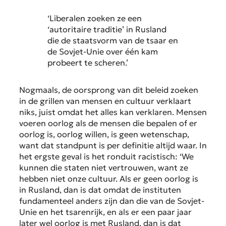
‘Liberalen zoeken ze een
‘autoritaire traditie’ in Rusland
die de staatsvorm van de tsaar en
de Sovjet-Unie over één kam
probeert te scheren.’
Nogmaals, de oorsprong van dit beleid zoeken
in de grillen van mensen en cultuur verklaart
niks, juist omdat het alles kan verklaren. Mensen
voeren oorlog als de mensen die bepalen of er
oorlog is, oorlog willen, is geen wetenschap,
want dat standpunt is per definitie altijd waar. In
het ergste geval is het ronduit racistisch: ‘We
kunnen die staten niet vertrouwen, want ze
hebben niet onze cultuur. Als er geen oorlog is
in Rusland, dan is dat omdat de instituten
fundamenteel anders zijn dan die van de Sovjet-
Unie en het tsarenrijk, en als er een paar jaar
later wel oorlog is met Rusland, dan is dat