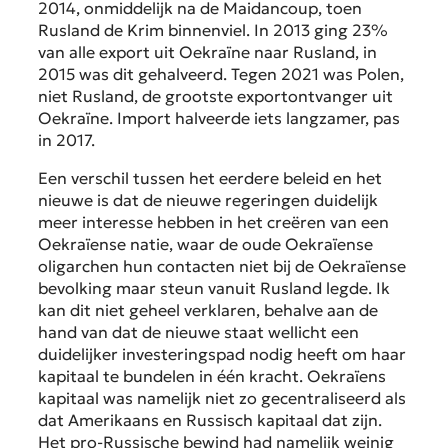
2014, onmiddelijk na de Maidancoup, toen
Rusland de Krim binnenviel. In 2013 ging 23%
van alle export uit Oekraïne naar Rusland, in
2015 was dit gehalveerd. Tegen 2021 was Polen,
niet Rusland, de grootste exportontvanger uit
Oekraïne. Import halveerde iets langzamer, pas
in 2017.
Een verschil tussen het eerdere beleid en het
nieuwe is dat de nieuwe regeringen duidelijk
meer interesse hebben in het creëren van een
Oekraïense natie, waar de oude Oekraïense
oligarchen hun contacten niet bij de Oekraïense
bevolking maar steun vanuit Rusland legde. Ik
kan dit niet geheel verklaren, behalve aan de
hand van dat de nieuwe staat wellicht een
duidelijker investeringspad nodig heeft om haar
kapitaal te bundelen in één kracht. Oekraïens
kapitaal was namelijk niet zo gecentraliseerd als
dat Amerikaans en Russisch kapitaal dat zijn.
Het pro-Russische bewind had namelijk weinig