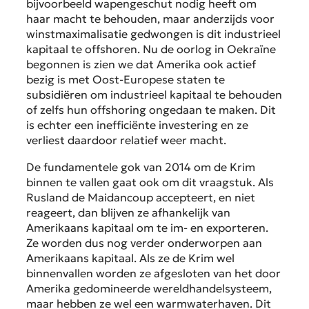
bijvoorbeeld wapengeschut nodig heeft om
haar macht te behouden, maar anderzijds voor
winstmaximalisatie gedwongen is dit industrieel
kapitaal te
offshoren
. Nu de oorlog in Oekraïne
begonnen is zien we dat Amerika ook actief
bezig is met Oost-Europese staten te
subsidiëren om industrieel kapitaal te behouden
of zelfs hun offshoring ongedaan te maken. Dit
is echter een inefficiënte investering en ze
verliest daardoor relatief weer macht.
De fundamentele gok van 2014 om de Krim
binnen te vallen gaat ook om dit vraagstuk. Als
Rusland de Maidancoup accepteert, en niet
reageert, dan blijven ze afhankelijk van
Amerikaans kapitaal om te im- en exporteren.
Ze worden dus nog verder onderworpen aan
Amerikaans kapitaal. Als ze de Krim wel
binnenvallen worden ze afgesloten van het door
Amerika gedomineerde wereldhandelsysteem,
maar hebben ze wel een warmwaterhaven. Dit