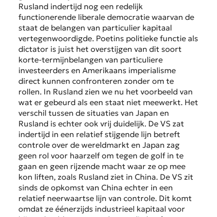
Rusland indertijd nog een redelijk
functionerende liberale democratie waarvan de
staat de belangen van
particulier
kapitaal
vertegenwoordigde. Poetins politieke functie als
dictator is juist het overstijgen van dit soort
korte-termijnbelangen van particuliere
investeerders en Amerikaans imperialisme
direct kunnen confronteren zonder om te
rollen. In Rusland zien we nu het voorbeeld van
wat er gebeurd als een staat niet meewerkt. Het
verschil tussen de situaties van Japan en
Rusland is echter ook vrij duidelijk. De VS zat
indertijd in een relatief stijgende lijn betreft
controle over de wereldmarkt en Japan zag
geen rol voor haarzelf om tegen de golf in te
gaan en geen rijzende macht waar ze op mee
kon liften, zoals Rusland ziet in China. De VS zit
sinds de opkomst van China echter in een
relatief neerwaartse lijn van controle. Dit komt
omdat ze éénerzijds industrieel kapitaal voor