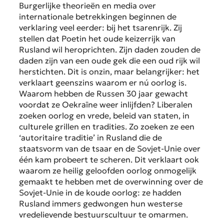
Burgerlijke theorieën en media over
internationale betrekkingen beginnen de
verklaring veel eerder: bij het tsarenrijk. Zij
stellen dat Poetin het oude keizerrijk van
Rusland wil heroprichten. Zijn daden zouden de
daden zijn van een oude gek die een oud rijk wil
herstichten. Dit is onzin, maar belangrijker: het
verklaart geenszins waarom er nú oorlog is.
Waarom hebben de Russen 30 jaar gewacht
voordat ze Oekraïne weer inlijfden? Liberalen
zoeken oorlog en vrede, beleid van staten, in
culturele grillen en tradities. Zo zoeken ze een
‘autoritaire traditie’ in Rusland die de
staatsvorm van de tsaar en de Sovjet-Unie over
één kam probeert te scheren. Dit verklaart ook
waarom ze heilig geloofden oorlog onmogelijk
gemaakt te hebben met de overwinning over de
Sovjet-Unie in de koude oorlog: ze hadden
Rusland immers gedwongen hun westerse
vredelievende bestuurscultuur te omarmen.