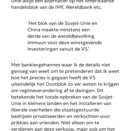
Unie altijd een alternatief op het Amerikaanse
handelsblok van de IMF, Wereldbank etc.
‘Het blok van de Sovjet-Unie en
China maakte minstens een
derde van de wereldbevolking
immuun voor deze winstgevende
investeringen vanuit de VS.’
Met bankiergehannes waar ik de details niet
genoeg van weet om te pretenderen dat ik weet
hoe het precies is gegaan heeft de VS
uiteindelijk het Oostblok zo ver weten te krijgen
om regimeverandering af te dwingen. Dit
betekende het totale opbreken van de Sovjet-
Unie in kleinere landen en het installeren van
liberale overheden die staatsgestuurde
bedrijven privatiseerden en verkochten voor
prikkies aan vrienden. Niet alleen om te
verdienen aan deze verkoop, maar ook om het