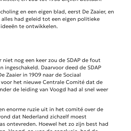
holing en een eigen blad, eerst De Zaaier, en
alles had geleid tot een eigen politieke
 ideeën te ontwikkelen.
r niet nog een keer zou de SDAP de fout
lan ingeschakeld. Daarvoor deed de SDAP
e Zaaier in 1909 naar de Sociaal
m voor het nieuwe Centrale Comité dat de
nder de leiding van Voogd had al snel weer
en enorme ruzie uit in het comité over de
vond dat Nederland zichzelf moest
s ontevreden. Hoewel het zo zijn best had