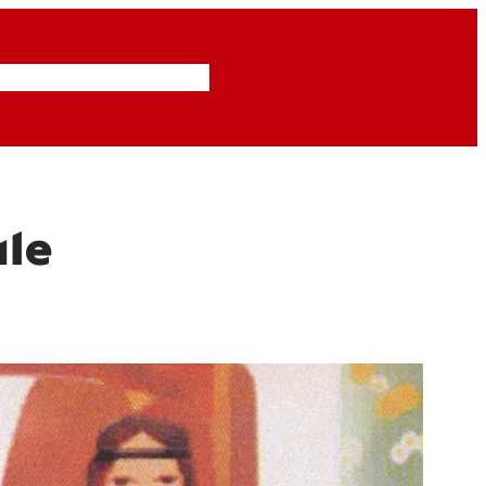
Inzendingen
Abonneren
ale