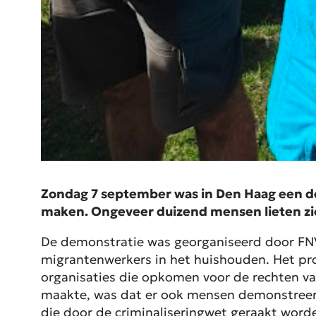
Zondag 7 september was in Den Haag een demo
maken. Ongeveer duizend mensen lieten zi
De demonstratie was georganiseerd door FN
migrantenwerkers in het huishouden. Het p
organisaties die opkomen voor de rechten v
maakte, was dat er ook mensen demonstreer
die door de criminaliseringwet geraakt word