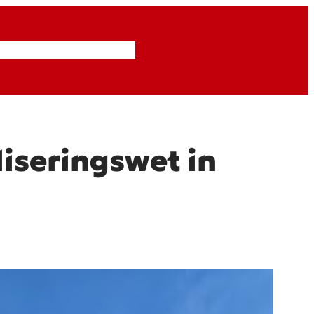
Inzendingen
Abonneren
iseringswet in