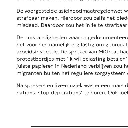
De voorgestelde asielnoodmaatregelenwet waar
strafbaar maken. Hierdoor zou zelfs het bied
misdaad. Daardoor zou het in feite strafbaa
De omstandigheden waar ongedocumenteerde mig
het voor hen namelijk erg lastig om gebruik 
arbeidsinspectie. De spreker van MiGreat had
protestbordjes met ‘ik wil belasting betalen
juiste papieren in Nederland verblijven zou h
migranten buiten het reguliere zorgsysteem
Na sprekers en live-muziek was er een mars d
nations, stop deporations
‘ te horen. Ook joe