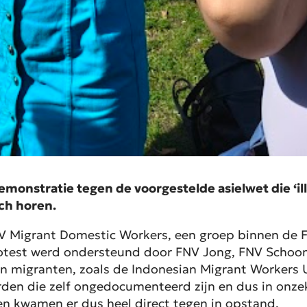
nstratie tegen de voorgestelde asielwet die ‘ille
ch horen.
V Migrant Domestic Workers, een groep binnen de 
rotest werd ondersteund door FNV Jong, FNV Schoo
an migranten, zoals de Indonesian Migrant Worker
den die zelf ongedocumenteerd zijn en dus in onze
en kwamen er dus heel direct tegen in opstand.