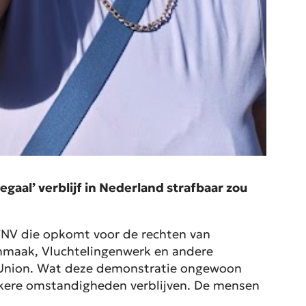
gaal’ verblijf in Nederland strafbaar zou
FNV die opkomt voor de rechten van
nmaak, Vluchtelingenwerk en andere
s Union. Wat deze demonstratie ongewoon
kere omstandigheden verblijven. De mensen