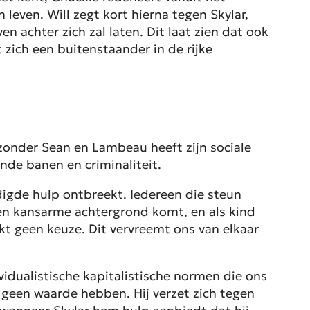
leven. Will zegt kort hierna tegen Skylar,
n achter zich zal laten. Dit laat zien dat ook
 zich een buitenstaander in de rijke
t zonder Sean en Lambeau heeft zijn sociale
nende banen en criminaliteit.
digde hulp ontbreekt. Iedereen die steun
 een kansarme achtergrond komt, en als kind
t geen keuze. Dit vervreemt ons van elkaar
vidualistische kapitalistische normen die ons
 geen waarde hebben. Hij verzet zich tegen