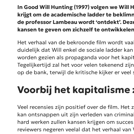
In Good Will Hunting (1997) volgen we Will
krijgt om de academische ladder te beklimme
de professor Lambeau wordt ‘ontdekt’. Deze
kansen te geven om zichzelf te ontwikkelen
Het verhaal van de bekroonde film wordt vaak
duidelijk dat Will enkel de sociale ladder k
worden gezien als propaganda voor het kapita
Tegelijkertijd zal het voor velen tekenend zij
op de bank, terwijl de kritische kijker er vee
Voorbij het kapitalisme 
Veel recensies zijn positief over de film. He
kan ontsnappen uit zijn verleden van criminal
hard werken zullen kansen krijgen om succes
reviewers negeren veelal dat het verhaal van 