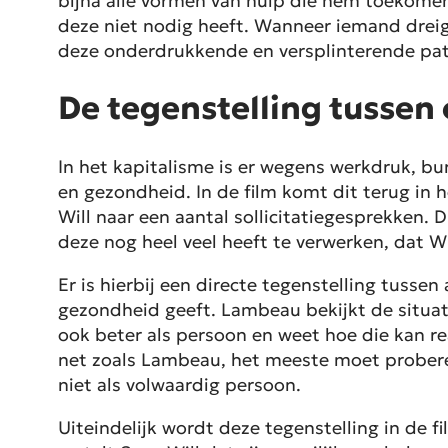
bijna alle vormen van hulp die hem toekomen 
deze niet nodig heeft. Wanneer iemand dreigt
deze onderdrukkende en versplinterende patr
De tegenstelling tussen
In het kapitalisme is er wegens werkdruk, bur
en gezondheid. In de film komt dit terug in 
Will naar een aantal sollicitatiegesprekken. Di
deze nog heel veel heeft te verwerken, dat W
Er is hierbij een directe tegenstelling tusse
gezondheid geeft. Lambeau bekijkt de situati
ook beter als persoon en weet hoe die kan rea
net zoals Lambeau, het meeste moet proberen
niet als volwaardig persoon.
Uiteindelijk wordt deze tegenstelling in de f