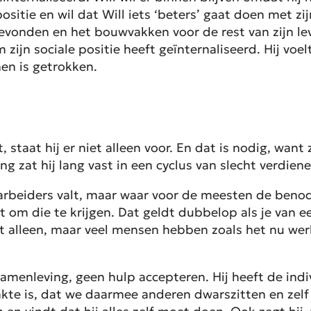
tie en wil dat Will iets ‘beters’ gaat doen met zijn 
gevonden en het bouwvakken voor de rest van zijn leve
jn sociale positie heeft geïnternaliseerd. Hij voelt
nen is getrokken.
, staat hij er niet alleen voor. En dat is nodig, wan
ng zat hij lang vast in een cyclus van slecht verdie
 arbeiders valt, maar waar voor de meesten de beno
et om die te krijgen. Dat geldt dubbelop als je van
alleen, maar veel mensen hebben zoals het nu werk
samenleving, geen hulp accepteren. Hij heeft de indi
kte is, dat we daarmee anderen dwarszitten en zelf