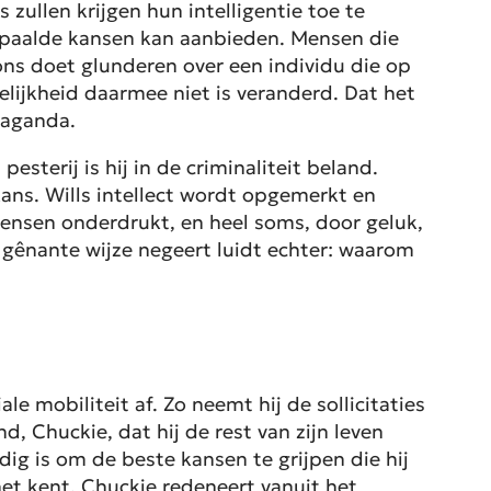
s zullen krijgen hun intelligentie toe te
epaalde kansen kan aanbieden. Mensen die
ns doet glunderen over een individu die op
lijkheid daarmee niet is veranderd. Dat het
paganda.
esterij is hij in de criminaliteit beland.
kans. Wills intellect wordt opgemerkt en
 mensen onderdrukt, en heel soms, door geluk,
 gênante wijze negeert luidt echter: waarom
ale mobiliteit af. Zo neemt hij de sollicitaties
, Chuckie, dat hij de rest van zijn leven
ldig is om de beste kansen te grijpen die hij
 het kent, Chuckie redeneert vanuit het