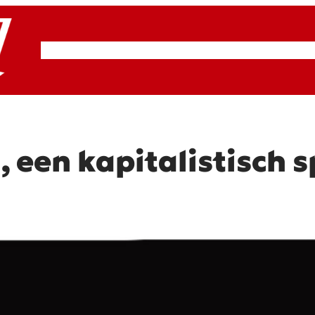
RSP & ROOD
Actueel
Artikelen
Cultuur
, een kapitalistisch 