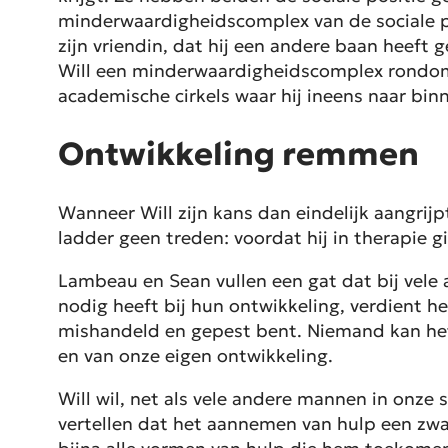
minderwaardigheidscomplex van de sociale posi
zijn vriendin, dat hij een andere baan heeft 
Will een minderwaardigheidscomplex rondom zi
academische cirkels waar hij ineens naar bin
Ontwikkeling remmen
Wanneer Will zijn kans dan eindelijk aangrijpt
ladder geen treden: voordat hij in therapie gi
Lambeau en Sean vullen een gat dat bij vele
nodig heeft bij hun ontwikkeling, verdient h
mishandeld en gepest bent. Niemand kan het 
en van onze eigen ontwikkeling.
Will wil, net als vele andere mannen in onze 
vertellen dat het aannemen van hulp een zwa