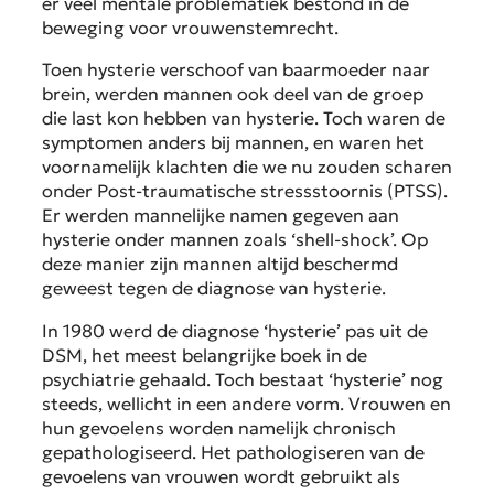
er veel mentale problematiek bestond in de
beweging voor vrouwenstemrecht.
Toen hysterie verschoof van baarmoeder naar
brein, werden mannen ook deel van de groep
die last kon hebben van hysterie. Toch waren de
symptomen anders bij mannen, en waren het
voornamelijk klachten die we nu zouden scharen
onder Post-traumatische stressstoornis (PTSS).
Er werden mannelijke namen gegeven aan
hysterie onder mannen zoals ‘shell-shock’. Op
deze manier zijn mannen altijd beschermd
geweest tegen de diagnose van hysterie.
In 1980 werd de diagnose ‘hysterie’ pas uit de
DSM, het meest belangrijke boek in de
psychiatrie gehaald. Toch bestaat ‘hysterie’ nog
steeds, wellicht in een andere vorm. Vrouwen en
hun gevoelens worden namelijk chronisch
gepathologiseerd. Het pathologiseren van de
gevoelens van vrouwen wordt gebruikt als