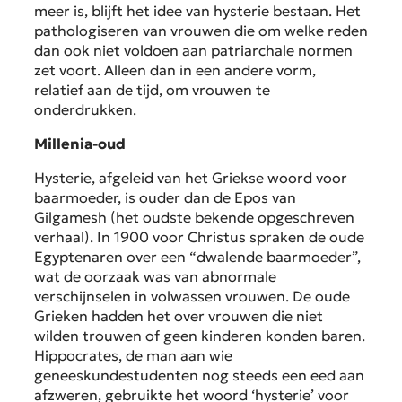
meer is, blijft het idee van hysterie bestaan. Het
pathologiseren van vrouwen die om welke reden
dan ook niet voldoen aan patriarchale normen
zet voort. Alleen dan in een andere vorm,
relatief aan de tijd, om vrouwen te
onderdrukken.
Millenia-oud
Hysterie, afgeleid van het Griekse woord voor
baarmoeder, is ouder dan de Epos van
Gilgamesh (het oudste bekende opgeschreven
verhaal). In 1900 voor Christus spraken de oude
Egyptenaren over een “dwalende baarmoeder”,
wat de oorzaak was van abnormale
verschijnselen in volwassen vrouwen. De oude
Grieken hadden het over vrouwen die niet
wilden trouwen of geen kinderen konden baren.
Hippocrates, de man aan wie
geneeskundestudenten nog steeds een eed aan
afzweren, gebruikte het woord ‘hysterie’ voor