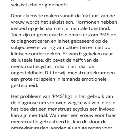
seksistische origine heeft.
Door claims te maken vanuit de ‘natuur’ van de
vrouw wordt het seksistisch. Hormonen hebben
invloed op je lichaam en je mentale toestand.
Toch zijn er geen exacte biomarkers om PMS op
te diagnosticeren en is het gebaseerd op de
subjectieve ervaring van patiënten en niet op
klinische onderzoeken. Er wordt gekeken naar
de luteale fase, dit bevat de helft van de
menstruatiecyclus, maar niet naar de
ongesteldheid. Dit terwijl menstruatiekrampen
een grote rol spelen in iemands emotionele
gesteldheid.
Het probleem van ‘PMS’ ligt in het gebruik van
de diagnose om vrouwen weg te wuiven, niet in
het idee dat een menstruatiecyclus een invloed
kan zijn mentaal. Wanneer een vrouw voor haar
menstruatie gefrusteerd is, kan dit door de
omgeving gezien worden als enige reden voor