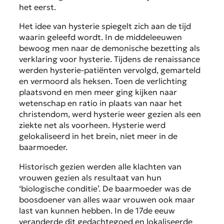
het eerst.
Het idee van hysterie spiegelt zich aan de tijd
waarin geleefd wordt. In de middeleeuwen
bewoog men naar de demonische bezetting als
verklaring voor hysterie. Tijdens de renaissance
werden hysterie-patiënten vervolgd, gemarteld
en vermoord als heksen. Toen de verlichting
plaatsvond en men meer ging kijken naar
wetenschap en ratio in plaats van naar het
christendom, werd hysterie weer gezien als een
ziekte net als voorheen. Hysterie werd
gelokaliseerd in het brein, niet meer in de
baarmoeder.
Historisch gezien werden alle klachten van
vrouwen gezien als resultaat van hun
‘biologische conditie’. De baarmoeder was de
boosdoener van alles waar vrouwen ook maar
last van kunnen hebben. In de 17de eeuw
veranderde dit gedachtegoed en lokaliseerde