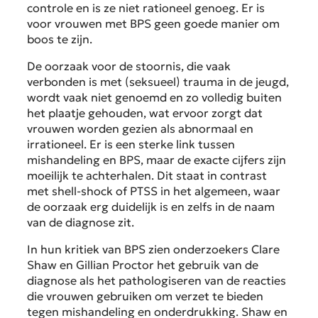
controle en is ze niet rationeel genoeg. Er is
voor vrouwen met BPS geen goede manier om
boos te zijn.
De oorzaak voor de stoornis, die vaak
verbonden is met (seksueel) trauma in de jeugd,
wordt vaak niet genoemd en zo volledig buiten
het plaatje gehouden, wat ervoor zorgt dat
vrouwen worden gezien als abnormaal en
irrationeel. Er is een sterke link tussen
mishandeling en BPS, maar de exacte cijfers zijn
moeilijk te achterhalen. Dit staat in contrast
met shell-shock of PTSS in het algemeen, waar
de oorzaak erg duidelijk is en zelfs in de naam
van de diagnose zit.
In hun kritiek van BPS zien onderzoekers Clare
Shaw en Gillian Proctor het gebruik van de
diagnose als het pathologiseren van de reacties
die vrouwen gebruiken om verzet te bieden
tegen mishandeling en onderdrukking. Shaw en