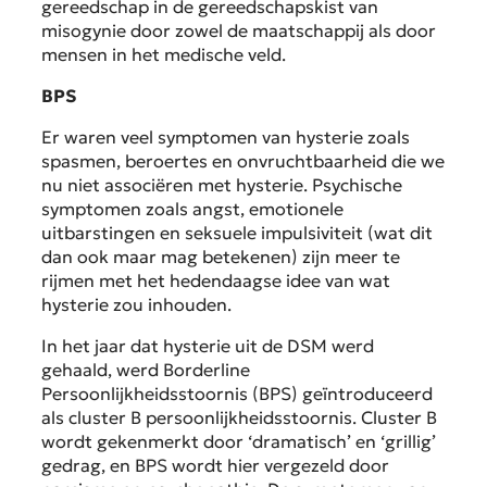
gereedschap in de gereedschapskist van
misogynie door zowel de maatschappij als door
mensen in het medische veld.
BPS
Er waren veel symptomen van hysterie zoals
spasmen, beroertes en onvruchtbaarheid die we
nu niet associëren met hysterie. Psychische
symptomen zoals angst, emotionele
uitbarstingen en seksuele impulsiviteit (wat dit
dan ook maar mag betekenen) zijn meer te
rijmen met het hedendaagse idee van wat
hysterie zou inhouden.
In het jaar dat hysterie uit de DSM werd
gehaald, werd Borderline
Persoonlijkheidsstoornis (BPS) geïntroduceerd
als cluster B persoonlijkheidsstoornis. Cluster B
wordt gekenmerkt door ‘dramatisch’ en ‘grillig’
gedrag, en BPS wordt hier vergezeld door