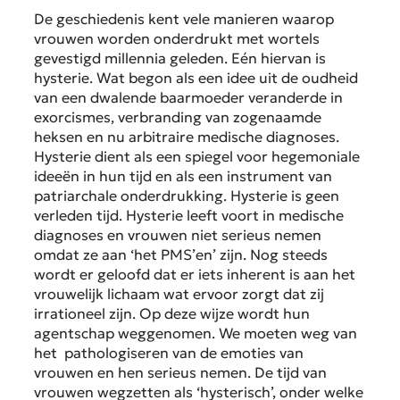
De geschiedenis kent vele manieren waarop
vrouwen worden onderdrukt met wortels
gevestigd millennia geleden. Eén hiervan is
hysterie. Wat begon als een idee uit de oudheid
van een dwalende baarmoeder veranderde in
exorcismes, verbranding van zogenaamde
heksen en nu arbitraire medische diagnoses.
Hysterie dient als een spiegel voor hegemoniale
ideeën in hun tijd en als een instrument van
patriarchale onderdrukking. Hysterie is geen
verleden tijd. Hysterie leeft voort in medische
diagnoses en vrouwen niet serieus nemen
omdat ze aan ‘het PMS’en’ zijn. Nog steeds
wordt er geloofd dat er iets inherent is aan het
vrouwelijk lichaam wat ervoor zorgt dat zij
irrationeel zijn. Op deze wijze wordt hun
agentschap weggenomen. We moeten weg van
het pathologiseren van de emoties van
vrouwen en hen serieus nemen. De tijd van
vrouwen wegzetten als ‘hysterisch’, onder welke