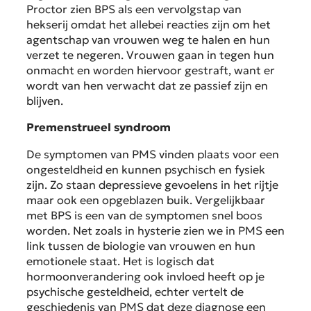
Proctor zien BPS als een vervolgstap van
hekserij omdat het allebei reacties zijn om het
agentschap van vrouwen weg te halen en hun
verzet te negeren. Vrouwen gaan in tegen hun
onmacht en worden hiervoor gestraft, want er
wordt van hen verwacht dat ze passief zijn en
blijven.
Premenstrueel syndroom
De symptomen van PMS vinden plaats voor een
ongesteldheid en kunnen psychisch en fysiek
zijn. Zo staan depressieve gevoelens in het rijtje
maar ook een opgeblazen buik. Vergelijkbaar
met BPS is een van de symptomen snel boos
worden. Net zoals in hysterie zien we in PMS een
link tussen de biologie van vrouwen en hun
emotionele staat. Het is logisch dat
hormoonverandering ook invloed heeft op je
psychische gesteldheid, echter vertelt de
geschiedenis van PMS dat deze diagnose een