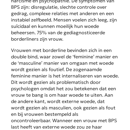
narcisme en psychopathie. De symptomen van
BPS zijn: disregulatie, slechte controle over
gedrag, complexe relaties met anderen en een
instabiel zelfbeeld. Mensen voelen zich leeg, zijn
suïcidaal en kunnen moeilijk hun woede
beheersen. 75% van de gediagnosticeerde
borderliners zijn vrouw.
Vrouwen met borderline bevinden zich in een
double bind, waar zowel de ‘feminine’ manier en
de ‘masculine’ manier van omgaan met woede
wordt gezien als foutief. De zogenaamde
feminine manier is het internaliseren van woede.
Dit wordt gezien als problematisch door
psychologen omdat het zou betekenen dat een
vrouw te bang is om haar woede te uiten. Aan
de andere kant, wordt externe woede, dat
wordt gezien als masculien, ook gezien als fout
en bij vrouwen bestempeld als
oncontroleerbaar. Wanneer een vrouw met BPS
last heeft van externe woede zou ze haar