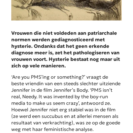
Vrouwen die niet voldeden aan patriarchale
normen werden gediagnosticeerd met
hysterie. Ondanks dat het geen erkende
diagnose meer is, zet het pathologiseren van
vrouwen voort. Hysterie bestaat nog maar uit
zich op vele manieren.
‘Are you PMS’ing or something?’ vraagt de
beste vriendin van een steeds slechter uitziende
Jennifer in de film Jennifer’s Body. ‘PMS isn’t
real, Needy. It was invented by the boy-run
media to make us seem crazy’, antwoord ze.
Hoewel Jennifer niet erg stabiel was in de film
(ze werd een succubus en at allerlei mensen als
resultaat van verkrachting), was ze op de goede
weg met haar feministische analyse.