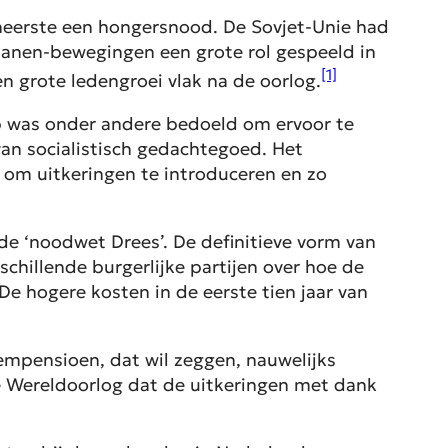
eerste een hongersnood. De Sovjet-Unie had
izanen-bewegingen een grote rol gespeeld in
[1]
n grote ledengroei vlak na de oorlog.
lp was onder andere bedoeld om ervoor te
an socialistisch gedachtegoed. Het
om uitkeringen te introduceren en zo
e ‘noodwet Drees’. De definitieve vorm van
chillende burgerlijke partijen over hoe de
e hogere kosten in de eerste tien jaar van
empensioen, dat wil zeggen, nauwelijks
 Wereldoorlog dat de uitkeringen met dank