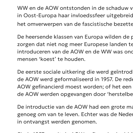
WW en de AOW ontstonden in de schaduw van
in Oost-Europa haar invloedssfeer uitgebrei
het omverwerpen van de fascistische bezette
De heersende klassen van Europa wilden de p
zorgen dat niet nog meer Europese landen te
introduceren van de AOW en de WW was onder
mensen ‘koest’ te houden.
De eerste sociale uitkering die werd geïntr
de AOW werd geformaliseerd in 1957. De reden
AOW gefinancierd moest worden; of het een u
de AOW werden opgevangen door ‘herstelbeta
De introductie van de AOW had een grote maa
genoeg om van te leven. Echter was de Nede
in ontvangst werden genomen.