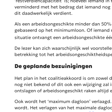
‘restverdiencapaciteit’ is; hoeveel iemand 
verminderd met het bedrag dat iemand nog z
dit daadwerkelijk verdient.
Als een arbeidsongeschikte minder dan 50% van
gebaseerd op het minimumloon. Of iemand re
situatie ontvangt een arbeidsongeschikte éé
De lezer kan zich waarschijnlijk wel voorstel
betrekking tot het arbeidsongeschiktheidspe
De geplande bezuinigingen
Het plan in het coalitieakkoord is om zowel 
nog niet bekend of dit ook een wijziging za
ontslagen of arbeidsongeschikt raken altijd 
Ook wordt het ‘maximum dagloon’ verlaagd. 
wordt. Het verlagen van het maximale daglo