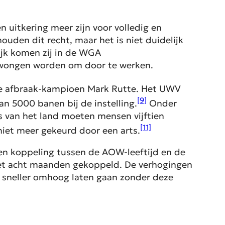
n uitkering meer zijn voor volledig en
den dit recht, maar het is niet duidelijk
ijk komen zij in de WGA
edwongen worden om door te werken.
de afbraak-kampioen Mark Rutte. Het UWV
[9]
an 5000 banen bij de instelling.
Onder
s van het land moeten mensen vijftien
[11]
et meer gekeurd door een arts.
een koppeling tussen de AOW-leeftijd en de
 met acht maanden gekoppeld. De verhogingen
s sneller omhoog laten gaan zonder deze