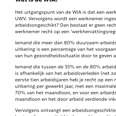
Het uitgangspunt van de WIA is dat een werkn
UWV. Vervolgens wordt een werknemer ingesc
arbeidsongeschikt? Dan bestaat er geen rech
werknemer recht op een ‘werkhervattingsrege
Iemand die meer dan 80% duurzaam arbeidsong
uitkering is een percentage van het voorgaan
van hun gezondheidssituatie door te geven 
Iemand die tussen de 35% en de 80% arbeidson
is afhankelijk van het arbeidsverleden (net z
eerste tien arbeidsjaren heb je recht op een
uitkering per gewerkt jaar, met een maximale
70% van het maandloon, en voor een arbeidson
maandloon en het door arbeid verdiende in
Vervolgens ontvangt een arbeidsongeschikte 