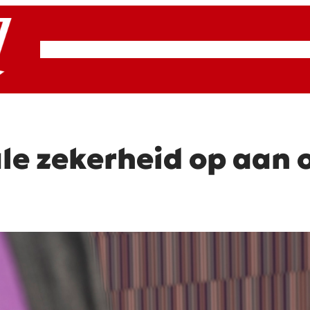
RSP & ROOD
Actueel
Artikelen
Cultuur
ale zekerheid op aan