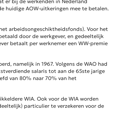
t er bij de werkenden in Nederland
 de huidige AOW-uitkeringen mee te betalen.
het arbeidsongeschiktheidsfonds). Voor het
etaald door de werkgever, en gedeeltelijk
gever betaalt per werknemer een WW-premie
oerd, namelijk in 1967. Volgens de WAO had
stverdiende salaris tot aan de 65ste jarige
hroefd van 80% naar 70% van het
wikkeldere WIA. Ook voor de WIA worden
ltelijk) particulier te verzekeren voor de