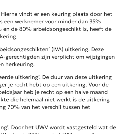
Hierna vindt er een keuring plaats door het
 Is een werknemer voor minder dan 35%
% en de 80% arbeidsongeschikt is, heeft de
kering.
eidsongeschikten’ (IVA) uitkering. Deze
A-gerechtigden zijn verplicht om wijzigingen
n herkeuring.
erde uitkering’. De duur van deze uitkering
ger je recht hebt op een uitkering. Voor de
rbeidsjaar heb je recht op een halve maand
te die helemaal niet werkt is de uitkering
ing 70% van het verschil tussen het
ring’. Door het UWV wordt vastgesteld wat de