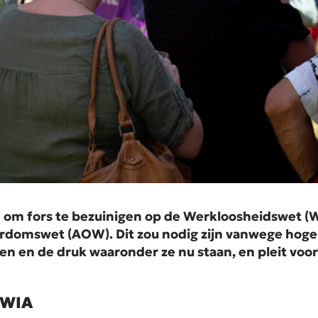
n om fors te bezuinigen op de Werkloosheidswet 
omswet (AOW). Dit zou nodig zijn vanwege hogere 
gen en de druk waaronder ze nu staan, en pleit voo
 WIA