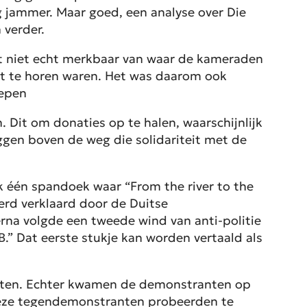
rg jammer. Maar goed, een analyse over Die
 verder.
it niet echt merkbaar van waar de kameraden
et te horen waren. Het was daarom ook
oepen
 Dit om donaties op te halen, waarschijnlijk
gen boven de weg die solidariteit met de
k één spandoek waar “From the river to the
erd verklaard door de Duitse
rna volgde een tweede wind van anti-politie
B.” Dat eerste stukje kan worden vertaald als
identen. Echter kwamen de demonstranten op
 deze tegendemonstranten probeerden te