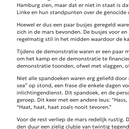
Hamburg zien, maar dat er niet in staat is da
Linke en hun standpunten over de genocide op
Hoewel er dus een paar busjes geregeld ware
zich in de mars bevonden. De busjes voor en
regelmatig stil in het midden waardoor de 
Tijdens de demonstratie waren er een paar me
om het kamp en de demonstratie te financie
demonstratie toonden, ofwel met vlaggen, 
Niet alle spandoeken waren erg geliefd door 
sea” op stond, een frase die enkele dagen v
inlichtingendienst. Dit spandoek, en de per
geroep. Dit keer met een andere leus: “Hass, 
“Haat, haat, haat zoals nooit tevoren.”
Voor de rest verliep de mars redelijk rustig
den duur een zielig clubje van twintig teg