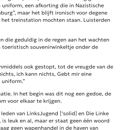
uniform, een afkorting die in Nazistische
mburg”, maar het blijft ironisch voor degene
ij het treinstation mochten staan. Luisterden
 die geduldig in de regen aan het wachten
 toeristisch souvenirwinkeltje onder de
nmiddels ook gestopt, tot de vreugde van de
ichts, ich kann nichts, Gebt mir eine
n uniform.”
tie. In het begin was dit nog een gedoe, de
 voor elkaar te krijgen.
eden van LinksJugend [‘solid] en Die Linke
is leuk en al, maar er staat geen één woord
 graag geen wapenhandel in de haven van