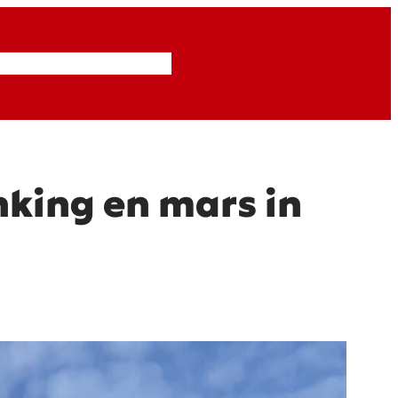
Inzendingen
Abonneren
king en mars in