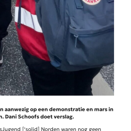
n aanwezig op een demonstratie en mars in
 Dani Schoofs doet verslag.
sJugend [‘solid] Norden waren nog geen