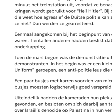
minuut het treinstation uit, voordat ze bena
kringen wordt gebruikt voor “Heil Hitler”. Bi
die weet hoe agressief de Duitse politie kan 
ze niet? Dan werden ze gearresteerd.
Eenmaal aangekomen bij het beginpunt van d
waren. Tientallen anderen hadden beslist dat
onderkapping.
Toen de mars begon was de demonstratie uit
demonstranten. In het begin was er een klein
Uniform” geroepen, een anti-politie leus die v
Een paar busjes met karren voorzien van mic
busjes moesten logischerwijs goed verspreid
Uiteindelijk hadden de kameraden hun plek g
gevonden, en besloten om zich daarbij aan te
over Israël’s genocide op Palestina in hun v