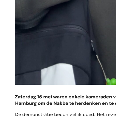
Zaterdag 16 mei waren enkele kameraden v
Hamburg om de Nakba te herdenken en te de
De demonstratie begon gelijk goed. Het re