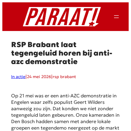
Ga
naar
de
inhoud
RSP Brabant laat
tegengeluid horen bij anti-
azc demonstratie
|
|
In actie
24 mei 2026
rsp brabant
Op 21 mei was er een anti-AZC demonstratie in
Engelen waar zelfs populist Geert Wilders
aanwezig zou zijn. Dat konden we niet zonder
tegengeluid laten gebeuren. Onze kameraden in
Den Bosch hadden samen met andere lokale
groepen een tegendemo neergezet op de markt