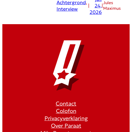
Achtergrond
, 
Jules
|
24,
|
Maximus
Interview
2026
Contact
Colofon
Privacyverklaring
Over Paraat