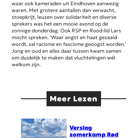
waar ook kameraden uit Eindhoven aanwezig
waren. Met grotere aantallen dan verwacht,
stoepkrijt, leuzen over solidariteit en diverse
sprekers was het een mooie avond op de
zonnige donderdag. Ook RSP en Rood-lid Lars
mocht spreken. ‘Waar angst en haat gezaaid
wordt, zal racisme en fascisme geoogst worden.’
Jong en oud en alles daar tussen kwam samen
om duidelijk te maken dat vluchtelingen wél
welkom zijn.
Meer Lezen
Verslag
zomerkamp Rød