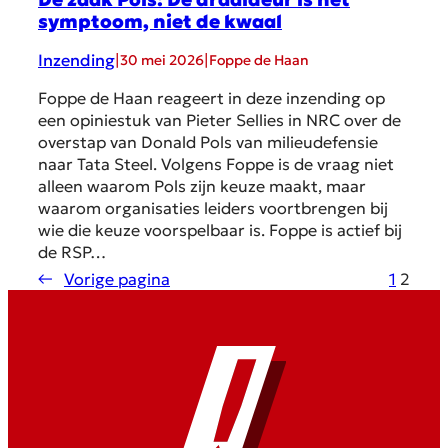
symptoom, niet de kwaal
Inzending
|
|
30 mei 2026
Foppe de Haan
Foppe de Haan reageert in deze inzending op
een opiniestuk van Pieter Sellies in NRC over de
overstap van Donald Pols van milieudefensie
naar Tata Steel. Volgens Foppe is de vraag niet
alleen waarom Pols zijn keuze maakt, maar
waarom organisaties leiders voortbrengen bij
wie die keuze voorspelbaar is. Foppe is actief bij
de RSP…
←
Vorige pagina
1
2