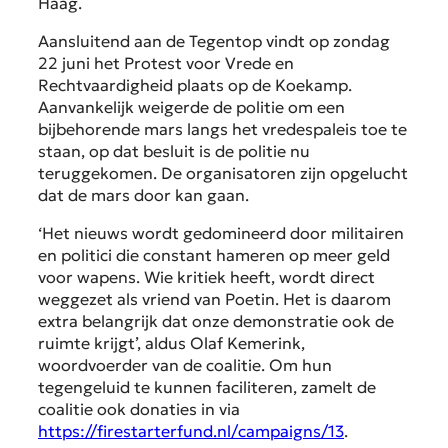
Haag.
Aansluitend aan de Tegentop vindt op zondag
22 juni het Protest voor Vrede en
Rechtvaardigheid plaats op de Koekamp.
Aanvankelijk weigerde de politie om een
bijbehorende mars langs het vredespaleis toe te
staan, op dat besluit is de politie nu
teruggekomen. De organisatoren zijn opgelucht
dat de mars door kan gaan.
‘Het nieuws wordt gedomineerd door militairen
en politici die constant hameren op meer geld
voor wapens. Wie kritiek heeft, wordt direct
weggezet als vriend van Poetin. Het is daarom
extra belangrijk dat onze demonstratie ook de
ruimte krijgt’, aldus Olaf Kemerink,
woordvoerder van de coalitie. Om hun
tegengeluid te kunnen faciliteren, zamelt de
coalitie ook donaties in via
https://firestarterfund.nl/campaigns/13
.