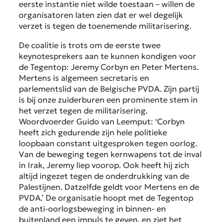
eerste instantie niet wilde toestaan – willen de
organisatoren laten zien dat er wel degelijk
verzet is tegen de toenemende militarisering.
De coalitie is trots om de eerste twee
keynotesprekers aan te kunnen kondigen voor
de Tegentop: Jeremy Corbyn en Peter Mertens.
Mertens is algemeen secretaris en
parlementslid van de Belgische PVDA. Zijn partij
is bij onze zuiderburen een prominente stem in
het verzet tegen de militarisering.
Woordvoerder Guido van Leemput: ‘Corbyn
heeft zich gedurende zijn hele politieke
loopbaan constant uitgesproken tegen oorlog.
Van de beweging tegen kernwapens tot de inval
in Irak, Jeremy liep voorop. Ook heeft hij zich
altijd ingezet tegen de onderdrukking van de
Palestijnen. Datzelfde geldt voor Mertens en de
PVDA.’ De organisatie hoopt met de Tegentop
de anti-oorlogsbeweging in binnen- en
buitenland een impuls te geven, en ziet het