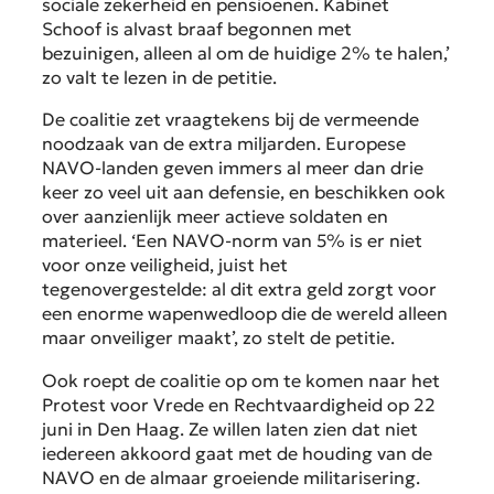
sociale zekerheid en pensioenen. Kabinet
Schoof is alvast braaf begonnen met
bezuinigen, alleen al om de huidige 2% te halen,’
zo valt te lezen in de petitie.
De coalitie zet vraagtekens bij de vermeende
noodzaak van de extra miljarden. Europese
NAVO-landen geven immers al meer dan drie
keer zo veel uit aan defensie, en beschikken ook
over aanzienlijk meer actieve soldaten en
materieel. ‘Een NAVO-norm van 5% is er niet
voor onze veiligheid, juist het
tegenovergestelde: al dit extra geld zorgt voor
een enorme wapenwedloop die de wereld alleen
maar onveiliger maakt’, zo stelt de petitie.
Ook roept de coalitie op om te komen naar het
Protest voor Vrede en Rechtvaardigheid op 22
juni in Den Haag. Ze willen laten zien dat niet
iedereen akkoord gaat met de houding van de
NAVO en de almaar groeiende militarisering.