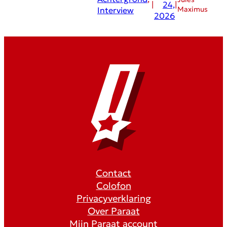
|
24,
|
Maximus
Interview
2026
Contact
Colofon
Privacyverklaring
Over Paraat
Mijn Paraat account