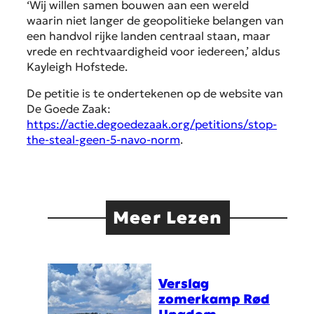
‘Wij willen samen bouwen aan een wereld
waarin niet langer de geopolitieke belangen van
een handvol rijke landen centraal staan, maar
vrede en rechtvaardigheid voor iedereen,’ aldus
Kayleigh Hofstede.
De petitie is te ondertekenen op de website van
De Goede Zaak:
https://actie.degoedezaak.org/petitions/stop-
the-steal-geen-5-navo-norm
.
Meer Lezen
Verslag
zomerkamp Rød