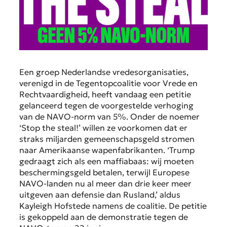
Een groep Nederlandse vredesorganisaties,
verenigd in de Tegentopcoalitie voor Vrede en
Rechtvaardigheid, heeft vandaag een petitie
gelanceerd tegen de voorgestelde verhoging
van de NAVO-norm van 5%. Onder de noemer
‘Stop the steal!’ willen ze voorkomen dat er
straks miljarden gemeenschapsgeld stromen
naar Amerikaanse wapenfabrikanten. ‘Trump
gedraagt zich als een maffiabaas: wij moeten
beschermingsgeld betalen, terwijl Europese
NAVO-landen nu al meer dan drie keer meer
uitgeven aan defensie dan Rusland,’ aldus
Kayleigh Hofstede namens de coalitie. De petitie
is gekoppeld aan de demonstratie tegen de