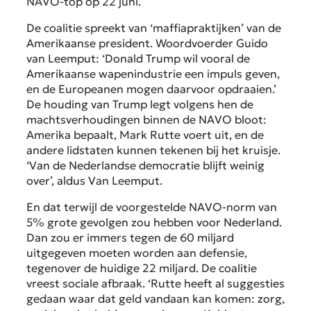
NAVO-top op 22 juni.
De coalitie spreekt van ‘maffiapraktijken’ van de
Amerikaanse president. Woordvoerder Guido
van Leemput: ‘Donald Trump wil vooral de
Amerikaanse wapenindustrie een impuls geven,
en de Europeanen mogen daarvoor opdraaien.’
De houding van Trump legt volgens hen de
machtsverhoudingen binnen de NAVO bloot:
Amerika bepaalt, Mark Rutte voert uit, en de
andere lidstaten kunnen tekenen bij het kruisje.
‘Van de Nederlandse democratie blijft weinig
over’, aldus Van Leemput.
En dat terwijl de voorgestelde NAVO-norm van
5% grote gevolgen zou hebben voor Nederland.
Dan zou er immers tegen de 60 miljard
uitgegeven moeten worden aan defensie,
tegenover de huidige 22 miljard. De coalitie
vreest sociale afbraak. ‘Rutte heeft al suggesties
gedaan waar dat geld vandaan kan komen: zorg,