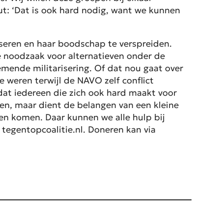
t: ‘Dat is ook hard nodig, want we kunnen
seren en haar boodschap te verspreiden.
de noodzaak voor alternatieven onder de
mende militarisering. Of dat nou gaat over
 weren terwijl de NAVO zelf conflict
at iedereen die zich ook hard maakt voor
sen, maar dient de belangen van een kleine
en komen. Daar kunnen we alle hulp bij
tegentopcoalitie.nl. Doneren kan via