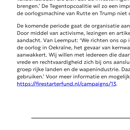
brengen.’ De Tegentopcoalitie wil zo een im
de oorlogsmachine van Rutte en Trump niet d
De komende periode gaat de organisatie aan
Door middel van activisme, lezingen en artik
aandacht. Van Leemput: ‘We richten ons op i
de oorlog in Oekraïne, het gevaar van kernwa
aanwakkert. Wij willen met iedereen die daa
vrede en rechtvaardigheid zich bij ons aansl
groep rijke landen en de wapenindustrie. Da
gebruiken.’ Voor meer informatie en mogelij
https://firestarterfund.nl/campaigns/13
.