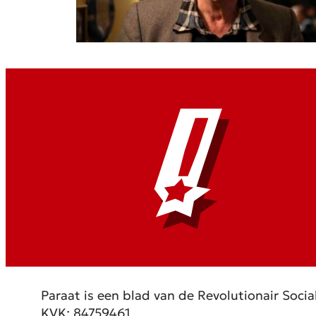
Paraat is een blad van de Revolutionair Social
KVK: 84759461