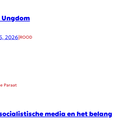
d Ungdom
5, 2026
|
ROOD
ie Paraat
socialistische media en het belang