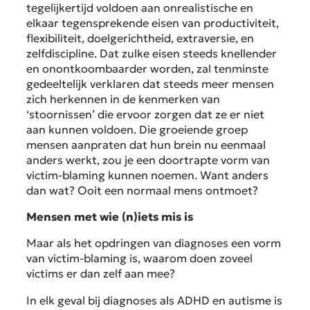
tegelijkertijd voldoen aan onrealistische en
elkaar tegensprekende eisen van productiviteit,
flexibiliteit, doelgerichtheid, extraversie, en
zelfdiscipline. Dat zulke eisen steeds knellender
en onontkoombaarder worden, zal tenminste
gedeeltelijk verklaren dat steeds meer mensen
zich herkennen in de kenmerken van
‘stoornissen’ die ervoor zorgen dat ze er niet
aan kunnen voldoen. Die groeiende groep
mensen aanpraten dat hun brein nu eenmaal
anders werkt, zou je een doortrapte vorm van
victim-blaming kunnen noemen. Want anders
dan wat? Ooit een normaal mens ontmoet?
Mensen met wie (n)iets mis is
Maar als het opdringen van diagnoses een vorm
van victim-blaming is, waarom doen zoveel
victims er dan zelf aan mee?
In elk geval bij diagnoses als ADHD en autisme is