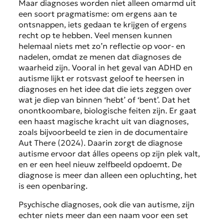
Maar diagnoses worden niet alleen omarmd uit
een soort pragmatisme: om ergens aan te
ontsnappen, iets gedaan te krijgen of ergens
recht op te hebben. Veel mensen kunnen
helemaal niets met zo’n reflectie op voor- en
nadelen, omdat ze menen dat diagnoses de
waarheid zijn. Vooral in het geval van ADHD en
autisme lijkt er rotsvast geloof te heersen in
diagnoses en het idee dat die iets zeggen over
wat je diep van binnen ‘hebt’ of ‘bent’. Dat het
onontkoombare, biologische feiten zijn. Er gaat
een haast magische kracht uit van diagnoses,
zoals bijvoorbeeld te zien in de documentaire
Aut There (2024). Daarin zorgt de diagnose
autisme ervoor dat álles opeens op zijn plek valt,
en er een heel nieuw zelfbeeld opdoemt. De
diagnose is meer dan alleen een opluchting, het
is een openbaring.
Psychische diagnoses, ook die van autisme, zijn
echter niets meer dan een naam voor een set