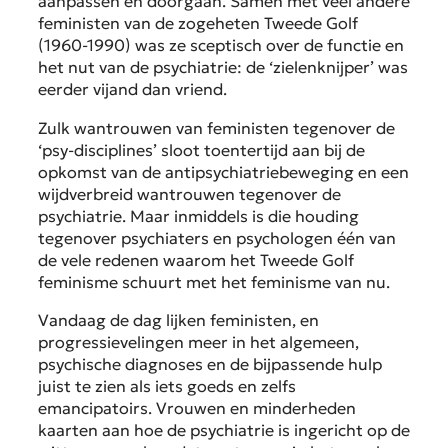
aanpassen en doorgaan. Samen met veel andere
feministen van de zogeheten Tweede Golf
(1960-1990) was ze sceptisch over de functie en
het nut van de psychiatrie: de ‘zielenknijper’ was
eerder vijand dan vriend.
Zulk wantrouwen van feministen tegenover de
‘psy-disciplines’ sloot toentertijd aan bij de
opkomst van de antipsychiatriebeweging en een
wijdverbreid wantrouwen tegenover de
psychiatrie. Maar inmiddels is die houding
tegenover psychiaters en psychologen één van
de vele redenen waarom het Tweede Golf
feminisme schuurt met het feminisme van nu.
Vandaag de dag lijken feministen, en
progressievelingen meer in het algemeen,
psychische diagnoses en de bijpassende hulp
juist te zien als iets goeds en zelfs
emancipatoirs. Vrouwen en minderheden
kaarten aan hoe de psychiatrie is ingericht op de