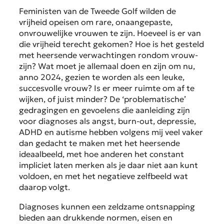
Feministen van de Tweede Golf wilden de
vrijheid opeisen om rare, onaangepaste,
onvrouwelijke vrouwen te zijn. Hoeveel is er van
die vrijheid terecht gekomen? Hoe is het gesteld
met heersende verwachtingen rondom vrouw-
zijn? Wat moet je allemaal doen en zijn om nu,
anno 2024, gezien te worden als een leuke,
succesvolle vrouw? Is er meer ruimte om af te
wijken, of juist minder? De ‘problematische’
gedragingen en gevoelens die aanleiding zijn
voor diagnoses als angst, burn-out, depressie,
ADHD en autisme hebben volgens mij veel vaker
dan gedacht te maken met het heersende
ideaalbeeld, met hoe anderen het constant
impliciet laten merken als je daar niet aan kunt
voldoen, en met het negatieve zelfbeeld wat
daarop volgt.
Diagnoses kunnen een zeldzame ontsnapping
bieden aan drukkende normen, eisen en