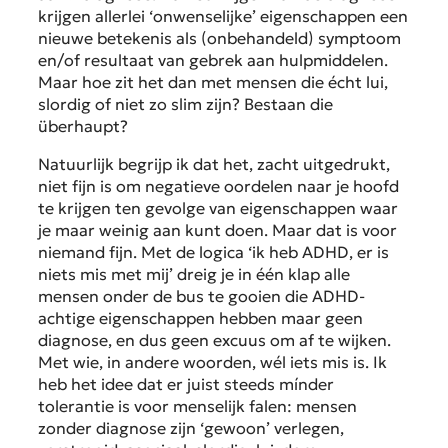
krijgen allerlei ‘onwenselijke’ eigenschappen een
nieuwe betekenis als (onbehandeld) symptoom
en/of resultaat van gebrek aan hulpmiddelen.
Maar hoe zit het dan met mensen die écht lui,
slordig of niet zo slim zijn? Bestaan die
überhaupt?
Natuurlijk begrijp ik dat het, zacht uitgedrukt,
niet fijn is om negatieve oordelen naar je hoofd
te krijgen ten gevolge van eigenschappen waar
je maar weinig aan kunt doen. Maar dat is voor
niemand fijn. Met de logica ‘ik heb ADHD, er is
niets mis met mij’ dreig je in één klap alle
mensen onder de bus te gooien die ADHD-
achtige eigenschappen hebben maar geen
diagnose, en dus geen excuus om af te wijken.
Met wie, in andere woorden, wél iets mis is. Ik
heb het idee dat er juist steeds mínder
tolerantie is voor menselijk falen: mensen
zonder diagnose zijn ‘gewoon’ verlegen,