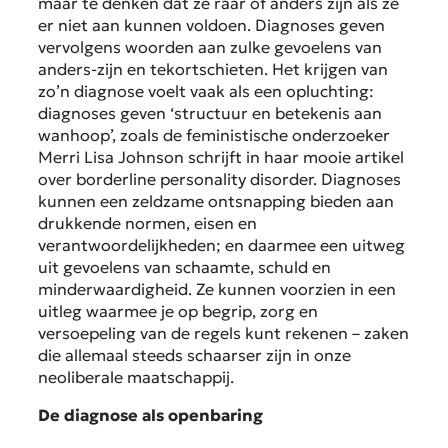
maar te denken dat ze raar of anders zijn als ze
er niet aan kunnen voldoen. Diagnoses geven
vervolgens woorden aan zulke gevoelens van
anders-zijn en tekortschieten. Het krijgen van
zo’n diagnose voelt vaak als een opluchting:
diagnoses geven ‘structuur en betekenis aan
wanhoop’, zoals de feministische onderzoeker
Merri Lisa Johnson schrijft in haar mooie artikel
over borderline personality disorder. Diagnoses
kunnen een zeldzame ontsnapping bieden aan
drukkende normen, eisen en
verantwoordelijkheden; en daarmee een uitweg
uit gevoelens van schaamte, schuld en
minderwaardigheid. Ze kunnen voorzien in een
uitleg waarmee je op begrip, zorg en
versoepeling van de regels kunt rekenen – zaken
die allemaal steeds schaarser zijn in onze
neoliberale maatschappij.
De diagnose als openbaring