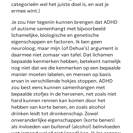
categorieën wel het juiste doel is, en wat je
ermee wint.)
Je zou hier tegenin kunnen brengen dat ADHD
of autisme samenhangt met bijvoorbeeld
lichamelijke, biologische en genetische
eigenschappen en factoren. Ik ben geen
neuroloog, maar mijn (of Dehue’s) argument is
daarmee niet zomaar van tafel. Dat lichamen
bepaalde kenmerken hebben, betekent namelijk
nog niet dat we die kenmerken op een bepaalde
manier moeten labelen, en mensen op basis
ervan in verschillende hokjes stoppen. ADHD
zou best eens kunnen samenhangen met
bepaalde stofjes in de hersenen, net zoals niet
hard kunnen rennen kan komen door het
hebben van korte benen, en zoals alcohol
drinken leidt tot dronkenschap. Zowel
onveranderlijke eigenschappen (korte benen)
als invloeden van buitenaf (alcohol) beïnvloeden