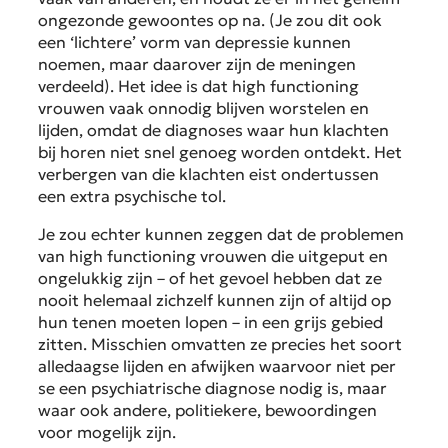
ongezonde gewoontes op na. (Je zou dit ook
een ‘lichtere’ vorm van depressie kunnen
noemen, maar daarover zijn de meningen
verdeeld). Het idee is dat high functioning
vrouwen vaak onnodig blijven worstelen en
lijden, omdat de diagnoses waar hun klachten
bij horen niet snel genoeg worden ontdekt. Het
verbergen van die klachten eist ondertussen
een extra psychische tol.
Je zou echter kunnen zeggen dat de problemen
van high functioning vrouwen die uitgeput en
ongelukkig zijn – of het gevoel hebben dat ze
nooit helemaal zichzelf kunnen zijn of altijd op
hun tenen moeten lopen – in een grijs gebied
zitten. Misschien omvatten ze precies het soort
alledaagse lijden en afwijken waarvoor niet per
se een psychiatrische diagnose nodig is, maar
waar ook andere, politiekere, bewoordingen
voor mogelijk zijn.