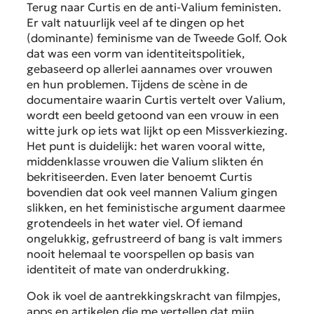
Terug naar Curtis en de anti-Valium feministen.
Er valt natuurlijk veel af te dingen op het
(dominante) feminisme van de Tweede Golf. Ook
dat was een vorm van identiteitspolitiek,
gebaseerd op allerlei aannames over vrouwen
en hun problemen. Tijdens de scène in de
documentaire waarin Curtis vertelt over Valium,
wordt een beeld getoond van een vrouw in een
witte jurk op iets wat lijkt op een Missverkiezing.
Het punt is duidelijk: het waren vooral witte,
middenklasse vrouwen die Valium slikten én
bekritiseerden. Even later benoemt Curtis
bovendien dat ook veel mannen Valium gingen
slikken, en het feministische argument daarmee
grotendeels in het water viel. Of iemand
ongelukkig, gefrustreerd of bang is valt immers
nooit helemaal te voorspellen op basis van
identiteit of mate van onderdrukking.
Ook ik voel de aantrekkingskracht van filmpjes,
apps en artikelen die me vertellen dat mijn