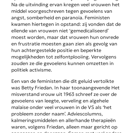
Na de uitvinding ervan kregen veel vrouwen het
middel voorgeschreven tegen gevoelens van
angst, somberheid en paranoia. Feministen
kwamen hiertegen in opstand: zij vonden dat de
ellende van vrouwen niet ‘gemedicaliseerd’
moest worden, maar dat vrouwen hun onvrede
en frustratie moesten gaan zien als gevolg van
hun achtergestelde positie en beperkte
mogelijkheden tot zelfontplooiing. Vervolgens
zouden ze die gevoelens kunnen omzetten in
politiek activisme.
Een van de feministen die dit geluid vertolkte
was Betty Friedan. In haar toonaangevende Het
misverstand vrouw uit 1963 schreef ze over de
gevoelens van leegte, verveling en algehele
malaise onder veel vrouwen in de VS als ‘het
probleem zonder naam’. Adviescolumns,
kalmeringsmiddelen en allerhande therapieën
waren, volgens Friedan, alleen maar gericht op