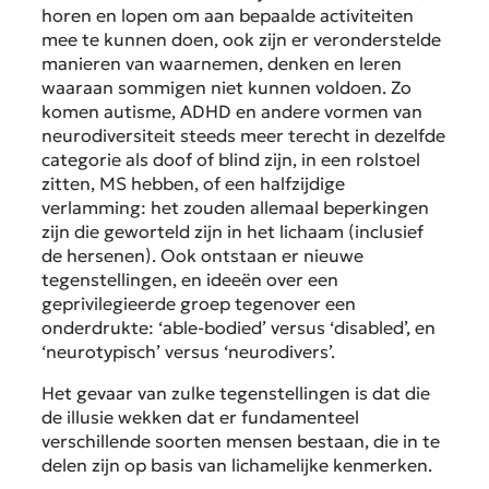
horen en lopen om aan bepaalde activiteiten
mee te kunnen doen, ook zijn er veronderstelde
manieren van waarnemen, denken en leren
waaraan sommigen niet kunnen voldoen. Zo
komen autisme, ADHD en andere vormen van
neurodiversiteit steeds meer terecht in dezelfde
categorie als doof of blind zijn, in een rolstoel
zitten, MS hebben, of een halfzijdige
verlamming: het zouden allemaal beperkingen
zijn die geworteld zijn in het lichaam (inclusief
de hersenen). Ook ontstaan er nieuwe
tegenstellingen, en ideeën over een
geprivilegieerde groep tegenover een
onderdrukte: ‘able-bodied’ versus ‘disabled’, en
‘neurotypisch’ versus ‘neurodivers’.
Het gevaar van zulke tegenstellingen is dat die
de illusie wekken dat er fundamenteel
verschillende soorten mensen bestaan, die in te
delen zijn op basis van lichamelijke kenmerken.