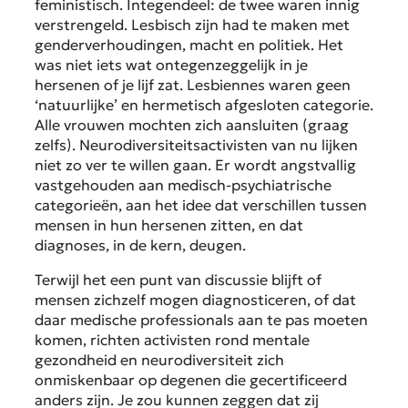
feministisch. Integendeel: de twee waren innig
verstrengeld. Lesbisch zijn had te maken met
genderverhoudingen, macht en politiek. Het
was niet iets wat ontegenzeggelijk in je
hersenen of je lijf zat. Lesbiennes waren geen
‘natuurlijke’ en hermetisch afgesloten categorie.
Alle vrouwen mochten zich aansluiten (graag
zelfs). Neurodiversiteitsactivisten van nu lijken
niet zo ver te willen gaan. Er wordt angstvallig
vastgehouden aan medisch-psychiatrische
categorieën, aan het idee dat verschillen tussen
mensen in hun hersenen zitten, en dat
diagnoses, in de kern, deugen.
Terwijl het een punt van discussie blijft of
mensen zichzelf mogen diagnosticeren, of dat
daar medische professionals aan te pas moeten
komen, richten activisten rond mentale
gezondheid en neurodiversiteit zich
onmiskenbaar op degenen die gecertificeerd
anders zijn. Je zou kunnen zeggen dat zij