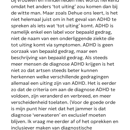
bij vrouwen en minderheden niet wordt herkend
omdat het anders ‘tot uiting’ zou komen dan bij
de witte man. Maar zoals Dehue ons leert, is het
niet helemaal juist om in het geval van ADHD te
spreken als iets wat ‘tot uiting’ komt. ADHD is
namelijk enkel een label voor bepaald gedrag,
niet de naam van een onderliggende ziekte die
tot uiting komt via symptomen. ADHD is geen
oorzaak van bepaald gedrag, maar een
beschrijving van bepaald gedrag. Als steeds
meer mensen de diagnose ADHD krijgen is het
niet zo dat artsen steeds beter kunnen
herkennen welke verschillende gedragingen
allemaal een uiting zijn van ADHD. Het is eerder
zo dat de criteria om aan de diagnose ADHD te
voldoen, zijn veranderd en verbreed, en meer
verscheidenheid toelaten. (Voor de goede orde
is mijn punt hier niet dat het jammer is dat
diagnose ‘verwateren’ en exclusief moeten
blijven. Ik vraag me eerder af of het oprekken en
inclusiever maken van diagnostische