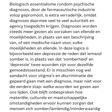
Biologisch essentialisme rondom psychische
diagnoses, door de farmaceutische industrie
volop gepromoot, is extra verraderlijk, omdat
diagnoses daarmee veel te veel autoriteit en
agency toegedicht krijgen. Diagnoses worden
steeds meer gezien als oorzaken van ellende en
moeilijkheden, in plaats van een beschrijving
van, of een medische naam voor, zulke
moeilijkheden en ellende. In deze logica is
bijvoorbeeld een depressie de reden dat iemand
somber is, in plaats van dat ‘somberheid’ en
‘depressie’ twee woorden zijn voor dezelfde
gemoedstoestand. Er is misschien nog wel
aandacht voor stigma’s en discriminatie die
gepaard gaan met een diagnose, maar niet voor
die eerdere stap: welke woorden we geven aan
ons lijden. Ook blijft onbesproken hoe
materiële, culturele en maatschappelijke
omstandigheden ervoor kunnen zorgen dat
mensen zich somber/lamlendig/minderwaardig