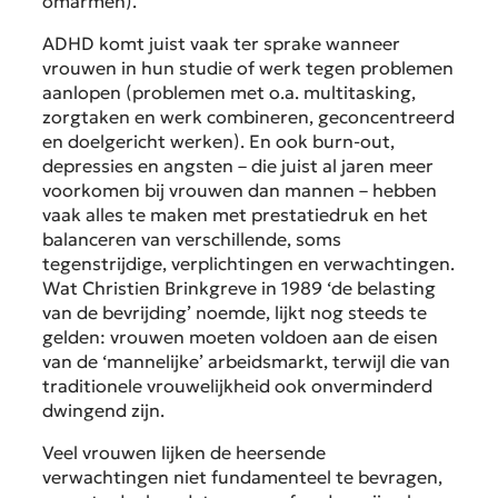
omarmen).
ADHD komt juist vaak ter sprake wanneer
vrouwen in hun studie of werk tegen problemen
aanlopen (problemen met o.a. multitasking,
zorgtaken en werk combineren, geconcentreerd
en doelgericht werken). En ook burn-out,
depressies en angsten – die juist al jaren meer
voorkomen bij vrouwen dan mannen – hebben
vaak alles te maken met prestatiedruk en het
balanceren van verschillende, soms
tegenstrijdige, verplichtingen en verwachtingen.
Wat Christien Brinkgreve in 1989 ‘de belasting
van de bevrijding’ noemde, lijkt nog steeds te
gelden: vrouwen moeten voldoen aan de eisen
van de ‘mannelijke’ arbeidsmarkt, terwijl die van
traditionele vrouwelijkheid ook onverminderd
dwingend zijn.
Veel vrouwen lijken de heersende
verwachtingen niet fundamenteel te bevragen,