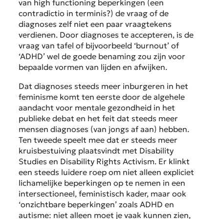
van high functioning beperkingen (een
contradictio in terminis?) de vraag of de
diagnoses zelf niet een paar vraagtekens
verdienen. Door diagnoses te accepteren, is de
vraag van tafel of bijvoorbeeld ‘burnout’ of
‘ADHD’ wel de goede benaming zou zijn voor
bepaalde vormen van lijden en afwijken.
Dat diagnoses steeds meer inburgeren in het
feminisme komt ten eerste door de algehele
aandacht voor mentale gezondheid in het
publieke debat en het feit dat steeds meer
mensen diagnoses (van jongs af aan) hebben.
Ten tweede speelt mee dat er steeds meer
kruisbestuiving plaatsvindt met Disability
Studies en Disability Rights Activism. Er klinkt
een steeds luidere roep om niet alleen expliciet
lichamelijke beperkingen op te nemen in een
intersectioneel, feministisch kader, maar ook
‘onzichtbare beperkingen’ zoals ADHD en
autisme: niet alleen moet je vaak kunnen zien,