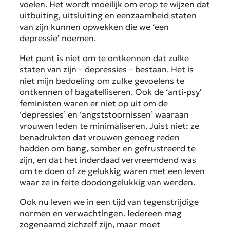
voelen. Het wordt moeilijk om erop te wijzen dat
uitbuiting, uitsluiting en eenzaamheid staten
van zijn kunnen opwekken die we ‘een
depressie’ noemen.
Het punt is niet om te ontkennen dat zulke
staten van zijn – depressies – bestaan. Het is
niet mijn bedoeling om zulke gevoelens te
ontkennen of bagatelliseren. Ook de ‘anti-psy’
feministen waren er niet op uit om de
‘depressies’ en ‘angststoornissen’ waaraan
vrouwen leden te minimaliseren. Juist niet: ze
benadrukten dat vrouwen genoeg reden
hadden om bang, somber en gefrustreerd te
zijn, en dat het inderdaad vervreemdend was
om te doen of ze gelukkig waren met een leven
waar ze in feite doodongelukkig van werden.
Ook nu leven we in een tijd van tegenstrijdige
normen en verwachtingen. Iedereen mag
zogenaamd zichzelf zijn, maar moet