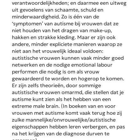
verantwoordelijkheden; en daarmee een uitweg
uit gevoelens van schaamte, schuld en
minderwaardigheid. Zo is één van de
‘symptomen’ van autisme bij vrouwen dat ze
niet houden van het dragen van make-up,
hakken en strakke kleding. Maar er zijn ook
andere, minder expliciete manieren waarop ze
niet aan het vrouwelijk ideaal voldoen:
autistische vrouwen kunnen vaak minder goed
netwerken en de nodige emotional labour
performen die nodig is om als vrouw
gewaardeerd te worden en hogerop te komen.
Er zijn zelfs theorieën, door sommige
autistische vrouwen omarmd, die stellen dat je
autisme kunt zien als het hebben van een
extreme male brain. (In boeken van en voor
vrouwen met autisme komt vaak terug hoe zij
zulke mannelijke/onvrouwelijke/autistische
eigenschappen hebben leren verbergen, en pas
na het krijgen van de diagnose durven te