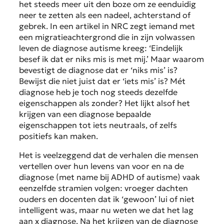
het steeds meer uit den boze om ze eenduidig
neer te zetten als een nadeel, achterstand of
gebrek. In een artikel in NRC zegt iemand met
een migratieachtergrond die in zijn volwassen
leven de diagnose autisme kreeg: ‘Eindelijk
besef ik dat er niks mis is met mij.’ Maar waarom
bevestigt de diagnose dat er ‘niks mis’ is?
Bewijst die niet juist dat er ‘iets mis’ is? Mét
diagnose heb je toch nog steeds dezelfde
eigenschappen als zonder? Het lijkt alsof het
krijgen van een diagnose bepaalde
eigenschappen tot iets neutraals, of zelfs
positiefs kan maken.
Het is veelzeggend dat de verhalen die mensen
vertellen over hun levens van voor en na de
diagnose (met name bij ADHD of autisme) vaak
eenzelfde stramien volgen: vroeger dachten
ouders en docenten dat ik ‘gewoon’ lui of niet
intelligent was, maar nu weten we dat het lag
aan x diagnose. Na het krijgen van de diagnose