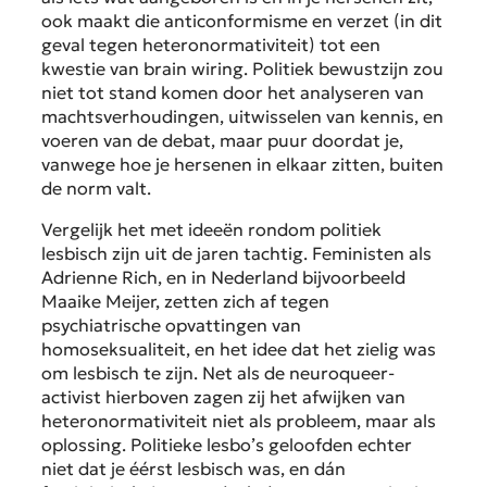
ook maakt die anticonformisme en verzet (in dit
geval tegen heteronormativiteit) tot een
kwestie van brain wiring. Politiek bewustzijn zou
niet tot stand komen door het analyseren van
machtsverhoudingen, uitwisselen van kennis, en
voeren van de debat, maar puur doordat je,
vanwege hoe je hersenen in elkaar zitten, buiten
de norm valt.
Vergelijk het met ideeën rondom politiek
lesbisch zijn uit de jaren tachtig. Feministen als
Adrienne Rich, en in Nederland bijvoorbeeld
Maaike Meijer, zetten zich af tegen
psychiatrische opvattingen van
homoseksualiteit, en het idee dat het zielig was
om lesbisch te zijn. Net als de neuroqueer-
activist hierboven zagen zij het afwijken van
heteronormativiteit niet als probleem, maar als
oplossing. Politieke lesbo’s geloofden echter
niet dat je éérst lesbisch was, en dán