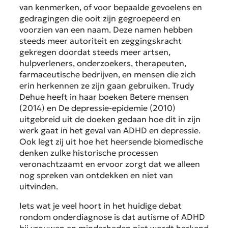
van kenmerken, of voor bepaalde gevoelens en
gedragingen die ooit zijn gegroepeerd en
voorzien van een naam. Deze namen hebben
steeds meer autoriteit en zeggingskracht
gekregen doordat steeds meer artsen,
hulpverleners, onderzoekers, therapeuten,
farmaceutische bedrijven, en mensen die zich
erin herkennen ze zijn gaan gebruiken. Trudy
Dehue heeft in haar boeken Betere mensen
(2014) en De depressie-epidemie (2010)
uitgebreid uit de doeken gedaan hoe dit in zijn
werk gaat in het geval van ADHD en depressie.
Ook legt zij uit hoe het heersende biomedische
denken zulke historische processen
veronachtzaamt en ervoor zorgt dat we alleen
nog spreken van ontdekken en niet van
uitvinden.
Iets wat je veel hoort in het huidige debat
rondom onderdiagnose is dat autisme of ADHD