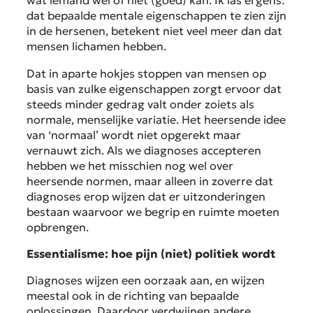
wat iemand wel of niet (goed) kan. Ik las ergens:
dat bepaalde mentale eigenschappen te zien zijn
in de hersenen, betekent niet veel meer dan dat
mensen lichamen hebben.
Dat in aparte hokjes stoppen van mensen op
basis van zulke eigenschappen zorgt ervoor dat
steeds minder gedrag valt onder zoiets als
normale, menselijke variatie. Het heersende idee
van ‘normaal’ wordt niet opgerekt maar
vernauwt zich. Als we diagnoses accepteren
hebben we het misschien nog wel over
heersende normen, maar alleen in zoverre dat
diagnoses erop wijzen dat er uitzonderingen
bestaan waarvoor we begrip en ruimte moeten
opbrengen.
Essentialisme: hoe pijn (niet) politiek wordt
Diagnoses wijzen een oorzaak aan, en wijzen
meestal ook in de richting van bepaalde
oplossingen. Daardoor verdwijnen andere