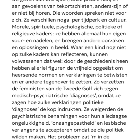
aan gevoelens van tekortschieten, anders-zijn of
er niet bij horen. Die woorden spreken niet voor
zich. Ze verschillen nogal per tijdperk en cultuur.
Morele, spirituele, psychologische, politieke of
religieuze kaders: ze hebben allemaal hun eigen
voor- en nadelen, en brengen andere oorzaken
en oplossingen in beeld. Waar een kind nog niet
op zulke kaders kan reflecteren, kunnen
volwassenen dat wel: door de geschiedenis heen
hebben allerlei figuren de vrijheid opgeëist om
heersende normen en verklaringen te betwisten
en er andere tegenover te zetten. Zo verzetten
de feministen van de Tweede Golf zich tegen
medisch-psychiatrische ‘diagnoses’, omdat ze
zagen hoe zulke verklaringen politieke
‘diagnoses’ de kop indrukten. Ze weigerden de
psychiatrische benamingen voor hun alledaagse
ongelukkigheid, ‘onaangepastheid’ en lesbische
verlangens te accepteren omdat ze die politiek
wilden maken. Het probleem zat ‘m in de