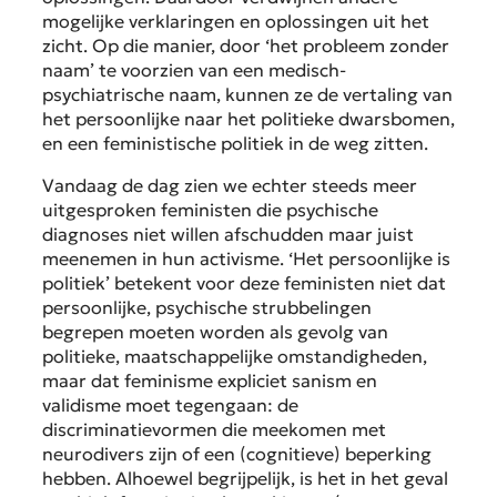
mogelijke verklaringen en oplossingen uit het
zicht. Op die manier, door ‘het probleem zonder
naam’ te voorzien van een medisch-
psychiatrische naam, kunnen ze de vertaling van
het persoonlijke naar het politieke dwarsbomen,
en een feministische politiek in de weg zitten.
Vandaag de dag zien we echter steeds meer
uitgesproken feministen die psychische
diagnoses niet willen afschudden maar juist
meenemen in hun activisme. ‘Het persoonlijke is
politiek’ betekent voor deze feministen niet dat
persoonlijke, psychische strubbelingen
begrepen moeten worden als gevolg van
politieke, maatschappelijke omstandigheden,
maar dat feminisme expliciet sanism en
validisme moet tegengaan: de
discriminatievormen die meekomen met
neurodivers zijn of een (cognitieve) beperking
hebben. Alhoewel begrijpelijk, is het in het geval