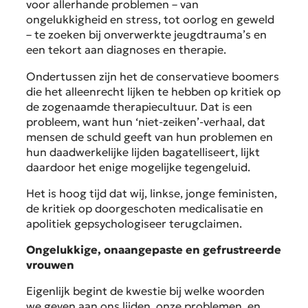
voor allerhande problemen – van
ongelukkigheid en stress, tot oorlog en geweld
– te zoeken bij onverwerkte jeugdtrauma’s en
een tekort aan diagnoses en therapie.
Ondertussen zijn het de conservatieve boomers
die het alleenrecht lijken te hebben op kritiek op
de zogenaamde therapiecultuur. Dat is een
probleem, want hun ‘niet-zeiken’-verhaal, dat
mensen de schuld geeft van hun problemen en
hun daadwerkelijke lijden bagatelliseert, lijkt
daardoor het enige mogelijke tegengeluid.
Het is hoog tijd dat wij, linkse, jonge feministen,
de kritiek op doorgeschoten medicalisatie en
apolitiek gepsychologiseer terugclaimen.
Ongelukkige, onaangepaste en gefrustreerde
vrouwen
Eigenlijk begint de kwestie bij welke woorden
we geven aan ons lijden, onze problemen, en