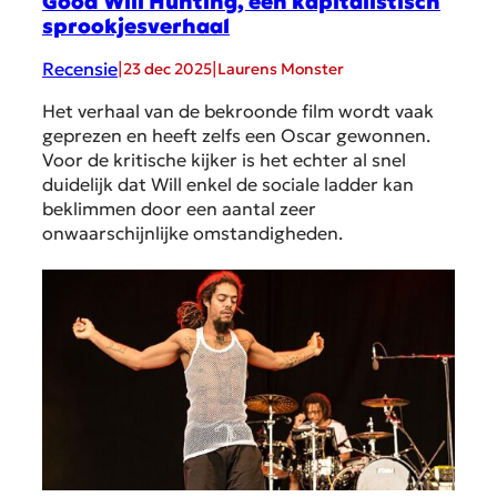
Good Will Hunting, een kapitalistisch
sprookjesverhaal
Recensie
|
|
23 dec 2025
Laurens Monster
Het verhaal van de bekroonde film wordt vaak
geprezen en heeft zelfs een Oscar gewonnen.
Voor de kritische kijker is het echter al snel
duidelijk dat Will enkel de sociale ladder kan
beklimmen door een aantal zeer
onwaarschijnlijke omstandigheden.