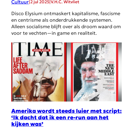
Cultuur
|
|
2 jul 2025
V.H.C. Witvliet
Disco Elysium ontmaskert kapitalisme, fascisme
en centrisme als onderdrukkende systemen.
Alleen socialisme blijft over als droom waard om
voor te vechten—in game en realiteit.
Amerika wordt steeds luier met script:
‘Ik dacht dat ik een re-run aan het
kijken was’