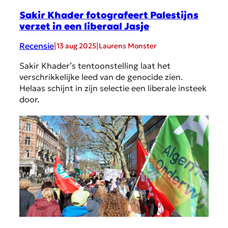
Sakir Khader fotografeert Palestijns
verzet in een liberaal Jasje
Recensie
|
|
13 aug 2025
Laurens Monster
Sakir Khader’s tentoonstelling laat het
verschrikkelijke leed van de genocide zien.
Helaas schijnt in zijn selectie een liberale insteek
door.