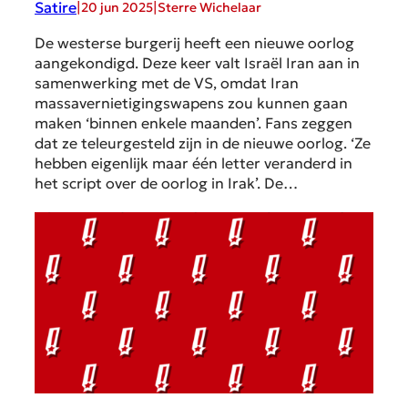
Satire
|
|
20 jun 2025
Sterre Wichelaar
De westerse burgerij heeft een nieuwe oorlog
aangekondigd. Deze keer valt Israël Iran aan in
samenwerking met de VS, omdat Iran
massavernietigingswapens zou kunnen gaan
maken ‘binnen enkele maanden’. Fans zeggen
dat ze teleurgesteld zijn in de nieuwe oorlog. ‘Ze
hebben eigenlijk maar één letter veranderd in
het script over de oorlog in Irak’. De…