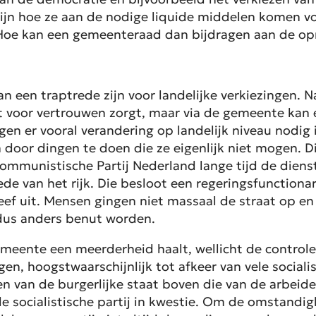
zijn hoe ze aan de nodige liquide middelen komen v
oe kan een gemeenteraad dan bijdragen aan de opm
n een traptrede zijn voor landelijke verkiezingen. 
voor vertrouwen zorgt, maar via de gemeente kan ee
gen er vooral verandering op landelijk niveau nodi
oor dingen te doen die ze eigenlijk niet mogen. Dit 
ommunistische Partij Nederland lange tijd de dienst 
de van het rijk. Die besloot een regeringsfunction
ef uit. Mensen gingen niet massaal de straat op en d
dus anders benut worden.
emeente een meerderheid haalt, wellicht de controle
en, hoogstwaarschijnlijk tot afkeer van vele social
en van de burgerlijke staat boven die van de arbeid
de socialistische partij in kwestie. Om de omstandi