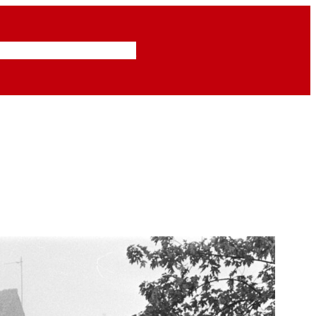
Inzendingen
Abonneren