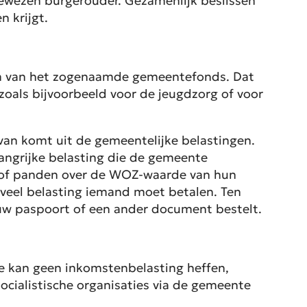
gewezen burgerouder. Gezamenlijk beslissen
n krijgt.
vorm van het zogenaamde gemeentefonds. Dat
zoals bijvoorbeeld voor de jeugdzorg of voor
van komt uit de gemeentelijke belastingen.
langrijke belasting die de gemeente
d of panden over de WOZ-waarde van hun
veel belasting iemand moet betalen. Ten
ieuw paspoort of een ander document bestelt.
nte kan geen inkomstenbelasting heffen,
ocialistische organisaties via de gemeente