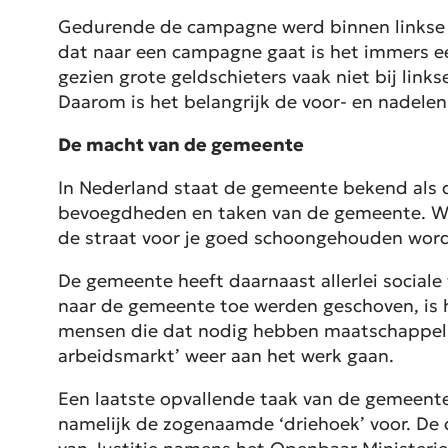
Gedurende de campagne werd binnen linkse k
dat naar een campagne gaat is het immers een 
gezien grote geldschieters vaak niet bij link
Daarom is het belangrijk de voor- en nadele
De macht van de gemeente
In Nederland staat de gemeente bekend als de 
bevoegdheden en taken van de gemeente. Wat
de straat voor je goed schoongehouden word
De gemeente heeft daarnaast allerlei sociale 
naar de gemeente toe werden geschoven, is 
mensen die dat nodig hebben maatschappelij
arbeidsmarkt’ weer aan het werk gaan.
Een laatste opvallende taak van de gemeente
namelijk de zogenaamde ‘driehoek’ voor. De dr