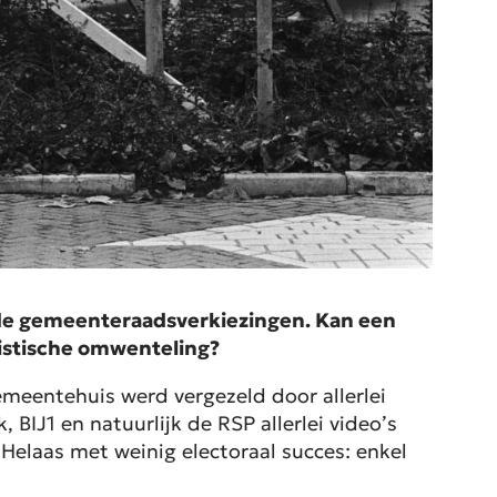
 de gemeenteraadsverkiezingen. Kan een
listische omwenteling?
meentehuis werd vergezeld door allerlei
BIJ1 en natuurlijk de RSP allerlei video’s
Helaas met weinig electoraal succes: enkel