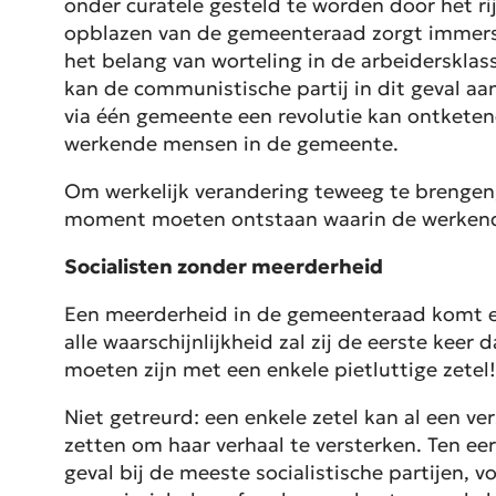
onder curatele gesteld te worden door het rij
opblazen van de gemeenteraad zorgt immers 
het belang van worteling in de arbeiderskla
kan de communistische partij in dit geval aa
via één gemeente een revolutie kan ontketen
werkende mensen in de gemeente.
Om werkelijk verandering teweeg te brengen,
moment moeten ontstaan waarin de werkende
Socialisten zonder meerderheid
Een meerderheid in de gemeenteraad komt er n
alle waarschijnlijkheid zal zij de eerste kee
moeten zijn met een enkele pietluttige zetel!
Niet getreurd: een enkele zetel kan al een ve
zetten om haar verhaal te versterken. Ten eer
geval bij de meeste socialistische partijen, v