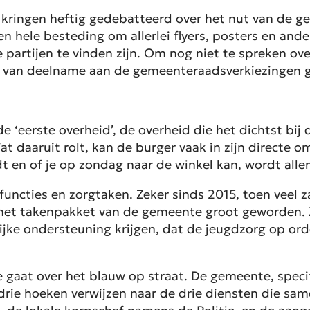
ringen heftig gedebatteerd over het nut van de ge
hele besteding om allerlei flyers, posters en ander 
se partijen te vinden zijn. Om nog niet te spreken o
n van deelname aan de gemeenteraadsverkiezingen g
‘eerste overheid’, de overheid die het dichtst bij d
 daaruit rolt, kan de burger vaak in zijn directe
t en of je op zondag naar de winkel kan, wordt al
functies en zorgtaken. Zeker sinds 2015, toen veel za
het takenpakket van de gemeente groot geworden. Z
ke ondersteuning krijgen, dat de jeugdzorg op ord
 gaat over het blauw op straat. De gemeente, speci
ie hoeken verwijzen naar de drie diensten die samen