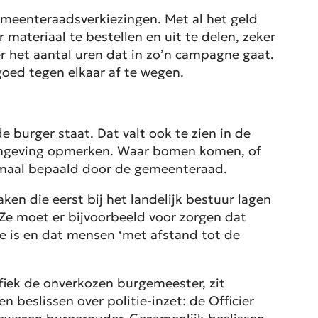
meenteraadsverkiezingen. Met al het geld
materiaal te bestellen en uit te delen, zeker
ver het aantal uren dat in zo’n campagne gaat.
oed tegen elkaar af te wegen.
e burger staat. Dat valt ook te zien in de
 omgeving opmerken. Waar bomen komen, of
lemaal bepaald door de gemeenteraad.
ken die eerst bij het landelijk bestuur lagen
e moet er bijvoorbeeld voor zorgen dat
e is en dat mensen ‘met afstand tot de
fiek de onverkozen burgemeester, zit
 beslissen over politie-inzet: de Officier