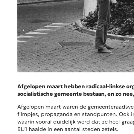
Afgelopen maart hebben radicaal-linkse or
socialistische gemeente bestaan, en zo nee
Afgelopen maart waren de gemeenteraadsverki
filmpjes, propaganda en standpunten. Ook in s
waarin vooral duidelijk werd dat ze heel gra
BIJ1 haalde in een aantal steden zetels.