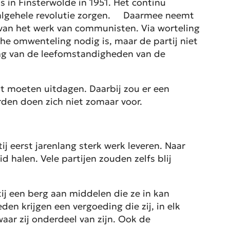
s in Finsterwolde in 1951. Het continu
n algehele revolutie zorgen. Daarmee neemt
 van het werk van communisten. Via worteling
che omwenteling nodig is, maar de partij niet
ring van de leefomstandigheden van de
t moeten uitdagen. Daarbij zou er een
en doen zich niet zomaar voor.
 eerst jarenlang sterk werk leveren. Naar
d halen. Vele partijen zouden zelfs blij
tij een berg aan middelen die ze in kan
en krijgen een vergoeding die zij, in elk
waar zij onderdeel van zijn. Ook de