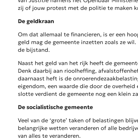
van Justitie namens het Openbaar Ministerie
zij of jouw protest met de politie te maken kri
De geldkraan
Om dat allemaal te financieren, is er een h
geld mag de gemeente inzetten zoals ze wil. 
de bijstand.
Naast het geld van het rijk heeft de gemeen
Denk daarbij aan rioolheffing, afvalstoffenh
daarnaast heft is de onroerendezaakbelasti
eigendom, een waarde die door de overheid 
slotte verdient de gemeente nog een klein za
De socialistische gemeente
Veel van de ‘grote’ taken of belastingen bli
belangrijke wetten veranderen of alle bedrij
van alles te veranderen.