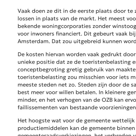
Vaak doen ze dit in de eerste plaats door t
lossen in plaats van de markt. Het meest vo
bekende woningcorporaties zonder winstoog
voor inwoners financiert. Dit gebeurt vaak b
Amsterdam. Dat zou uitgebreid kunnen word
De kosten hiervan worden vaak gedrukt door
unieke positie dat ze de toeristenbelasting 
conceptbegroting gretig gebruik van maakte. 
toeristenbelasting zou misschien voor iets m
meeste steden net zo. Steden zijn door de sa
best meer voor willen betalen. In kleinere 
minder, en het verhogen van de OZB kan ervo
faillissementen van bestaande voorzieningen
Het hoogste wat voor de gemeente wettelijk 
productiemiddelen kan de gemeente binnen 
gemeenteraadsverkiezingen, het verbreden v