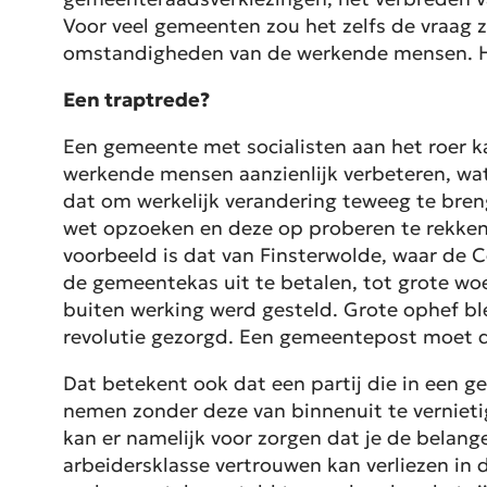
Voor veel gemeenten zou het zelfs de vraag 
omstandigheden van de werkende mensen. H
Een traptrede?
Een gemeente met socialisten aan het roer ka
werkende mensen aanzienlijk verbeteren, wat 
dat om werkelijk verandering teweeg te bren
wet opzoeken en deze op proberen te rekken d
voorbeeld is dat van Finsterwolde, waar de C
de gemeentekas uit te betalen, tot grote woe
buiten werking werd gesteld. Grote ophef ble
revolutie gezorgd. Een gemeentepost moet 
Dat betekent ook dat een partij die in een g
nemen zonder deze van binnenuit te vernietig
kan er namelijk voor zorgen dat je de belang
arbeidersklasse vertrouwen kan verliezen in 