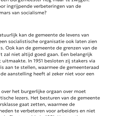
oor ingrijpende verbeteringen van de
ars van socialisme?
Natuurlijk kan de gemeente de levens van
n socialistische organisatie ook laten zien
g is. Ook kan de gemeente de grenzen van de
zal niet altijd goed gaan. Een belangrijk
uitmaakte. In 1951 besloten zij stakers via
aris aan te stellen, waarmee de gemeenteraad
e aanstelling heeft al zeker niet voor een
 over het burgerlijke orgaan over moet
istische lezers. Het besturen van de gemeente
ersklasse gaat zetten, waarmee de
gheden te verbeteren voor arbeiders en niet