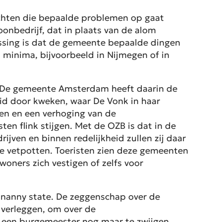
ichten die bepaalde problemen op gaat
onbedrijf, dat in plaats van de alom
sing is dat de gemeente bepaalde dingen
s minima, bijvoorbeeld in Nijmegen of in
. De gemeente Amsterdam heeft daarin de
eid door kweken, waar De Vonk in haar
ten en een verhoging van de
en flink stijgen. Met de OZB is dat in de
jven en binnen redelijkheid zullen zij daar
te vetpotten. Toeristen zien deze gemeenten
oners zich vestigen of zelfs voor
e nanny state. De zeggenschap over de
verleggen, om over de
 een burgemeester nog maar te zwijgen.