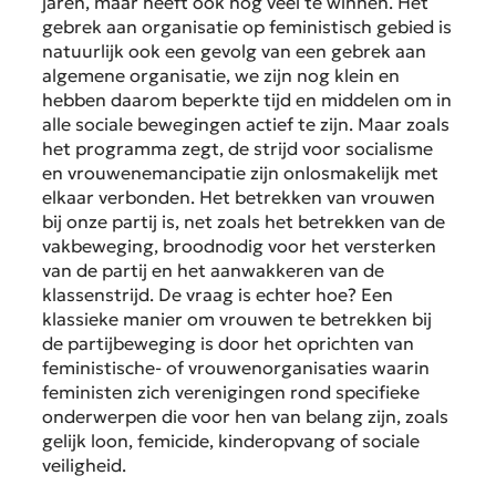
jaren, maar heeft ook nog veel te winnen. Het
gebrek aan organisatie op feministisch gebied is
natuurlijk ook een gevolg van een gebrek aan
algemene organisatie, we zijn nog klein en
hebben daarom beperkte tijd en middelen om in
alle sociale bewegingen actief te zijn. Maar zoals
het programma zegt, de strijd voor socialisme
en vrouwenemancipatie zijn onlosmakelijk met
elkaar verbonden. Het betrekken van vrouwen
bij onze partij is, net zoals het betrekken van de
vakbeweging, broodnodig voor het versterken
van de partij en het aanwakkeren van de
klassenstrijd. De vraag is echter hoe? Een
klassieke manier om vrouwen te betrekken bij
de partijbeweging is door het oprichten van
feministische- of vrouwenorganisaties waarin
feministen zich verenigingen rond specifieke
onderwerpen die voor hen van belang zijn, zoals
gelijk loon, femicide, kinderopvang of sociale
veiligheid.