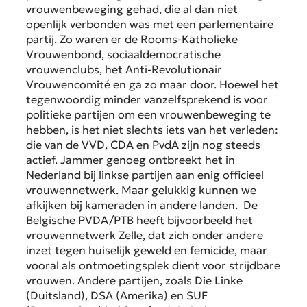
vrouwenbeweging gehad, die al dan niet
openlijk verbonden was met een parlementaire
partij. Zo waren er de Rooms-Katholieke
Vrouwenbond, sociaaldemocratische
vrouwenclubs, het Anti-Revolutionair
Vrouwencomité en ga zo maar door. Hoewel het
tegenwoordig minder vanzelfsprekend is voor
politieke partijen om een vrouwenbeweging te
hebben, is het niet slechts iets van het verleden:
die van de VVD, CDA en PvdA zijn nog steeds
actief. Jammer genoeg ontbreekt het in
Nederland bij linkse partijen aan enig officieel
vrouwennetwerk. Maar gelukkig kunnen we
afkijken bij kameraden in andere landen. De
Belgische PVDA/PTB heeft bijvoorbeeld het
vrouwennetwerk Zelle, dat zich onder andere
inzet tegen huiselijk geweld en femicide, maar
vooral als ontmoetingsplek dient voor strijdbare
vrouwen. Andere partijen, zoals Die Linke
(Duitsland), DSA (Amerika) en SUF