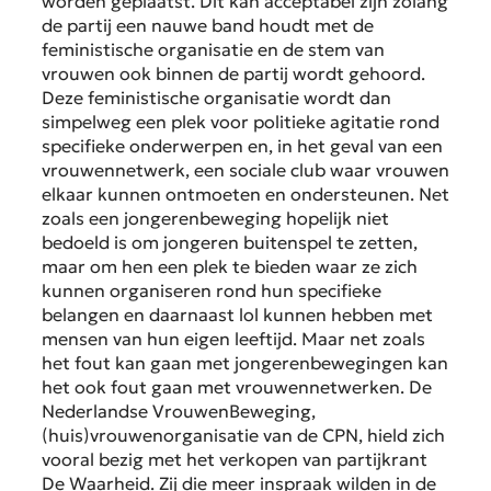
worden geplaatst. Dit kan acceptabel zijn zolang
de partij een nauwe band houdt met de
feministische organisatie en de stem van
vrouwen ook binnen de partij wordt gehoord.
Deze feministische organisatie wordt dan
simpelweg een plek voor politieke agitatie rond
specifieke onderwerpen en, in het geval van een
vrouwennetwerk, een sociale club waar vrouwen
elkaar kunnen ontmoeten en ondersteunen. Net
zoals een jongerenbeweging hopelijk niet
bedoeld is om jongeren buitenspel te zetten,
maar om hen een plek te bieden waar ze zich
kunnen organiseren rond hun specifieke
belangen en daarnaast lol kunnen hebben met
mensen van hun eigen leeftijd. Maar net zoals
het fout kan gaan met jongerenbewegingen kan
het ook fout gaan met vrouwennetwerken. De
Nederlandse VrouwenBeweging,
(huis)vrouwenorganisatie van de CPN, hield zich
vooral bezig met het verkopen van partijkrant
De Waarheid. Zij die meer inspraak wilden in de